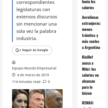
hacia los
correspondientes
salarios
legislaturas con
extensos discursos
Aerolíneas
extranjeras:
sin mencionar una
menos
sola vez la palabra
trámites y
industria.
más vuelos
a Argentina
+ Seguir en Google
Kicillof
acusa a
Equipo Mundo Empresarial
Milei: los
salarios no
4 de marzo de 2019
alcanzan
114 minutes read
0
para lo
básico
REMAX: