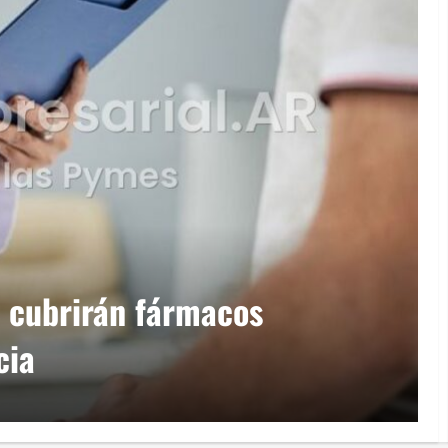
 cubrirán fármacos
cia