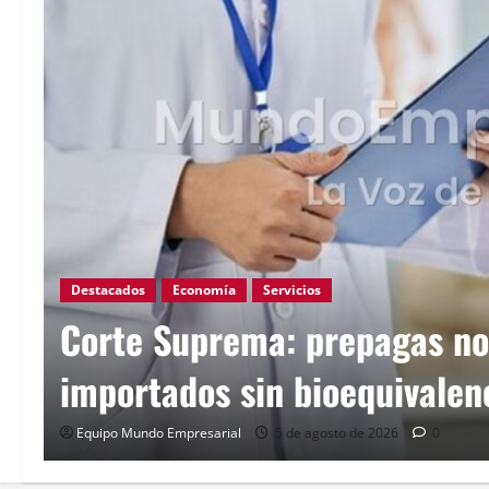
Destacados
Economía
Servicios
Corte Suprema: prepagas no
importados sin bioequivalen
Equipo Mundo Empresarial
5 de agosto de 2026
0