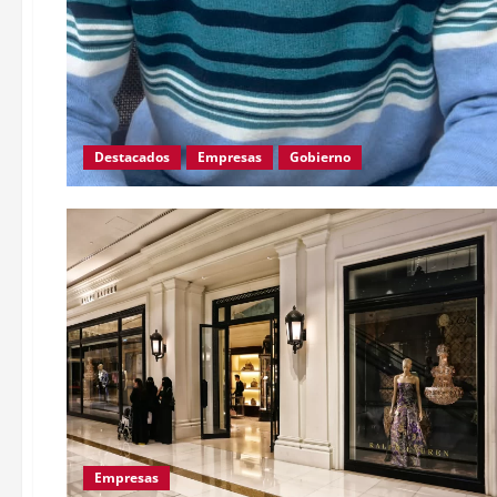
Destacados
Empresas
Gobierno
Empresas