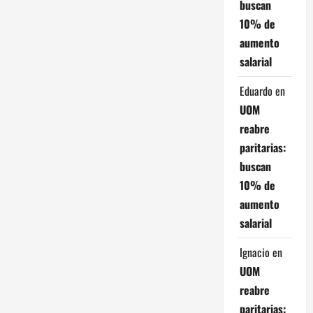
buscan
10% de
aumento
salarial
Eduardo
en
UOM
reabre
paritarias:
buscan
10% de
aumento
salarial
Ignacio
en
UOM
reabre
paritarias: