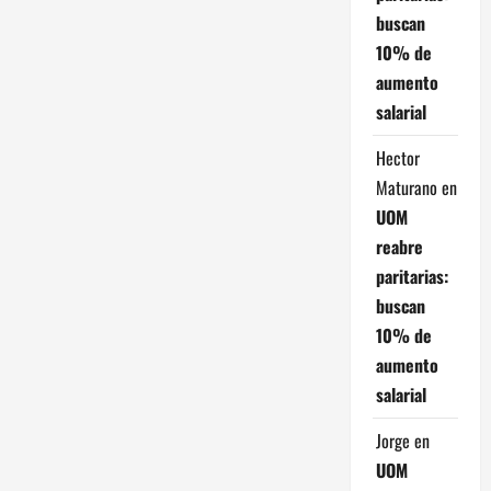
buscan
10% de
aumento
salarial
Hector
Maturano
en
UOM
reabre
paritarias:
buscan
10% de
aumento
salarial
Jorge
en
UOM