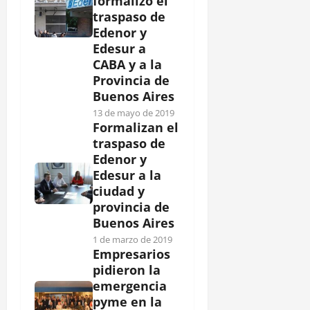
formalizó el
traspaso de
Edenor y
Edesur a
CABA y a la
Provincia de
Buenos Aires
13 de mayo de 2019
Formalizan el
traspaso de
Edenor y
Edesur a la
ciudad y
provincia de
Buenos Aires
1 de marzo de 2019
Empresarios
pidieron la
emergencia
pyme en la