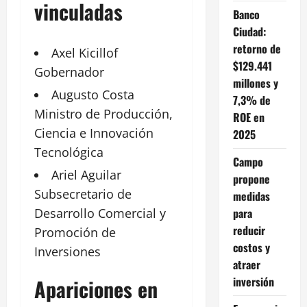
vinculadas
Banco
Ciudad:
retorno de
Axel Kicillof
$129.441
Gobernador
millones y
Augusto
Costa
7,3% de
Ministro de Producción,
ROE en
Ciencia e
Innovación
2025
Tecnológica
Campo
Ariel
Aguilar
propone
Subsecretario de
medidas
para
Desarrollo Comercial y
reducir
Promoción de
costos y
Inversiones
atraer
inversión
Apariciones en