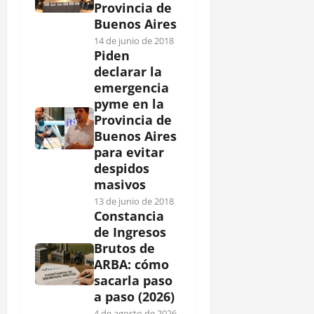
Provincia de
Buenos Aires
14 de junio de 2018
Piden
declarar la
emergencia
pyme en la
Provincia de
Buenos Aires
para evitar
despidos
masivos
13 de junio de 2018
Constancia
de Ingresos
Brutos de
ARBA: cómo
sacarla paso
a paso (2026)
4 de agosto de 2026