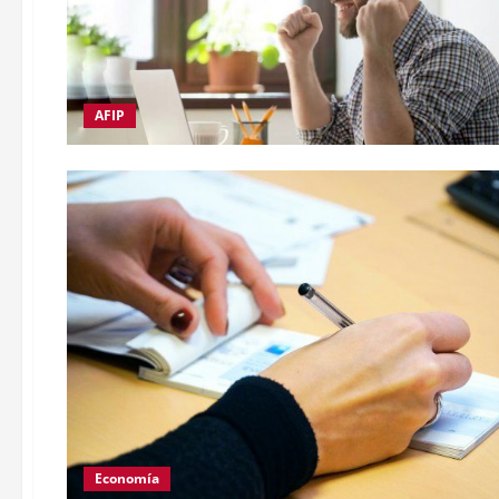
AFIP
Economía