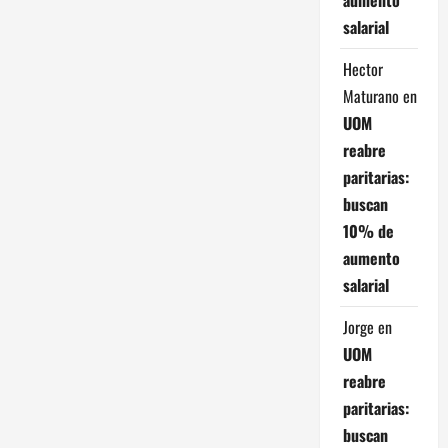
salarial
Hector
Maturano
en
UOM
reabre
paritarias:
buscan
10% de
aumento
salarial
Jorge
en
UOM
reabre
paritarias:
buscan