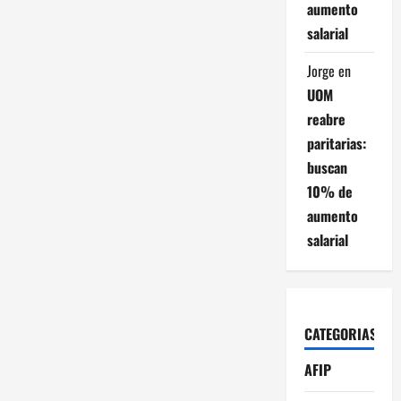
aumento
salarial
Jorge
en
UOM
reabre
paritarias:
buscan
10% de
aumento
salarial
CATEGORIAS
AFIP