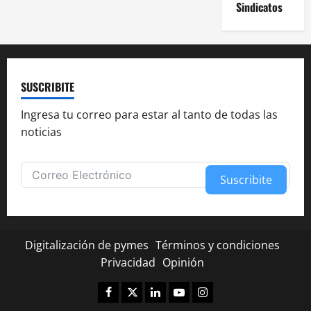
Sindicatos
SUSCRIBITE
Ingresa tu correo para estar al tanto de todas las
noticias
Suscribite
Alternative:
Digitalización de pymes
Términos y condiciones
Privacidad
Opinión
Facebook
Twitter
Linkedin
Youtube
Instagram