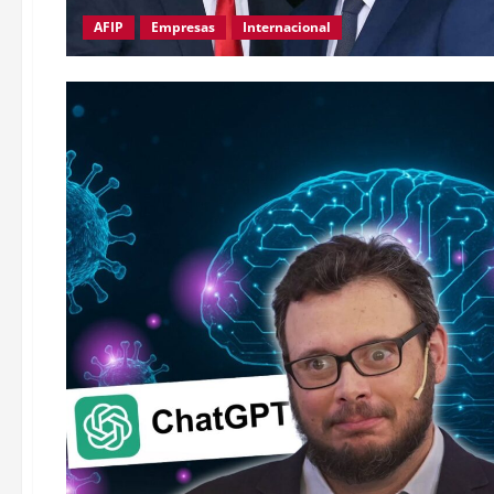
AFIP
Empresas
Internacional