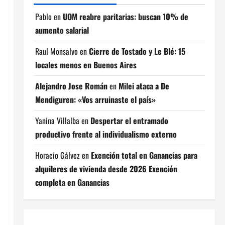
Pablo
en
UOM reabre paritarias: buscan 10% de
aumento salarial
Raul Monsalvo
en
Cierre de Tostado y Le Blé: 15
locales menos en Buenos Aires
Alejandro Jose Román
en
Milei ataca a De
Mendiguren: «Vos arruinaste el país»
Yanina Villalba
en
Despertar el entramado
productivo frente al individualismo externo
Horacio Gálvez
en
Exención total en Ganancias para
alquileres de vivienda desde 2026 Exención
completa en Ganancias