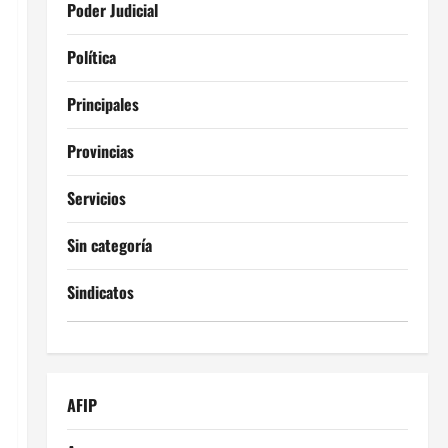
Poder Judicial
Política
Principales
Provincias
Servicios
Sin categoría
Sindicatos
AFIP