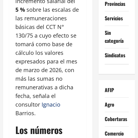
incremento salarial del
Provincias
5 %
sobre las escalas de
Servicios
las remuneraciones
básicas del CCT N°
Sin
130/75 a cuyo efecto se
categoría
tomará como base de
cálculo los valores
Sindicatos
expresados para el mes
de marzo de 2026, con
más las sumas no
remunerativas a dicha
AFIP
fecha, señala el
Agro
consultor
Ignacio
Barrios.
Coberturas
Los números
Comercio