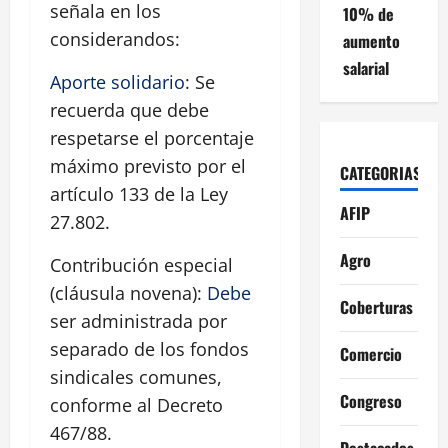
señala en los
10% de
considerandos:
aumento
salarial
Aporte solidario
: Se
recuerda que debe
respetarse el porcentaje
máximo previsto por el
CATEGORIAS
artículo 133 de la Ley
AFIP
27.802.
Agro
Contribución especial
(cláusula novena):
Debe
Coberturas
ser administrada por
separado de los fondos
Comercio
sindicales comunes,
Congreso
conforme al Decreto
467/88.
Destacados