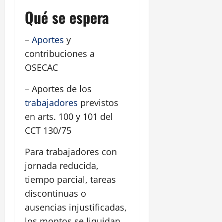
Qué se espera
–
Aportes
y
contribuciones a
OSECAC
– Aportes de los
trabajadores
previstos
en arts. 100 y 101 del
CCT 130/75
Para trabajadores con
jornada reducida,
tiempo parcial, tareas
discontinuas o
ausencias injustificadas,
los montos se liquidan