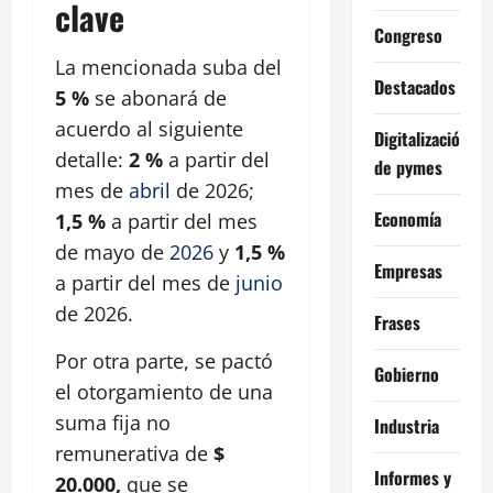
clave
Congreso
La mencionada suba del
Destacados
5 %
se abonará de
acuerdo al siguiente
Digitalización
detalle:
2 %
a partir del
de pymes
mes de
abril
de 2026;
Economía
1,5 %
a partir del mes
de mayo de
2026
y
1,5 %
Empresas
a partir del mes de
junio
de 2026.
Frases
Por otra parte, se pactó
Gobierno
el otorgamiento de una
suma fija no
Industria
remunerativa de
$
Informes y
20.000,
que se