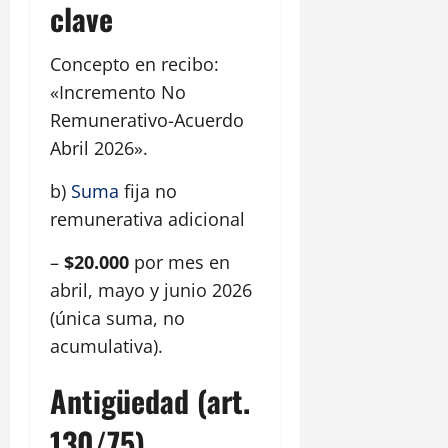
clave
Concepto en recibo:
«Incremento No
Remunerativo-Acuerdo
Abril 2026».
b)
Suma
fija no
remunerativa adicional
–
$20.000
por mes en
abril, mayo y junio 2026
(única suma, no
acumulativa).
Antigüedad (art.
130/75)