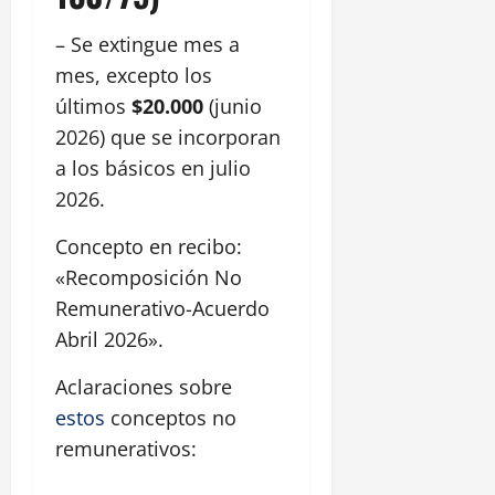
– Se extingue mes a
mes, excepto los
últimos
$20.000
(junio
2026) que se incorporan
a los básicos en julio
2026.
Concepto en recibo:
«Recomposición No
Remunerativo-Acuerdo
Abril 2026».
Aclaraciones sobre
estos
conceptos no
remunerativos: