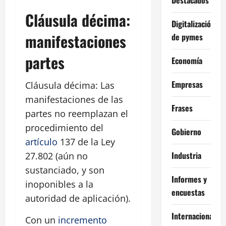
Cláusula décima:
Digitalización
manifestaciones
de pymes
partes
Economía
Empresas
Cláusula décima: Las
manifestaciones de las
Frases
partes no reemplazan el
procedimiento del
Gobierno
artículo
137 de la Ley
Industria
27.802 (aún no
sustanciado, y son
Informes y
inoponibles a la
encuestas
autoridad de aplicación).
Internacional
Con un
incremento