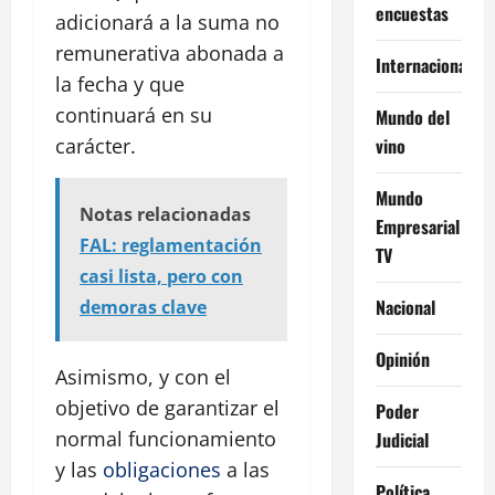
encuestas
adicionará a la suma no
remunerativa abonada a
Internacional
la fecha y que
continuará en su
Mundo del
vino
carácter.
Mundo
Notas relacionadas
Empresarial
FAL: reglamentación
TV
casi lista, pero con
Nacional
demoras clave
Opinión
Asimismo, y con el
objetivo de garantizar el
Poder
normal funcionamiento
Judicial
y las
obligaciones
a las
Política