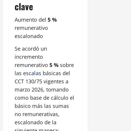
clave
Aumento del
5 %
remunerativo
escalonado
Se acordó un
incremento
remunerativo
5 %
sobre
las
escalas
básicas del
CCT 130/75 vigentes a
marzo 2026, tomando
como base de cálculo el
básico más las sumas
no remunerativas,
escalonado de la
siguiente manera: