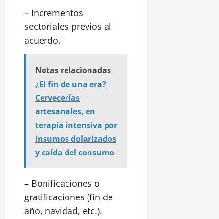
– Incrementos
sectoriales previos al
acuerdo.
Notas relacionadas
¿El fin de una era?
Cervecerías
artesanales, en
terapia intensiva por
insumos dolarizados
y caída del consumo
– Bonificaciones o
gratificaciones (fin de
año, navidad, etc.).