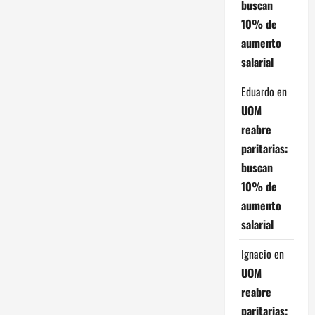
buscan
10% de
aumento
salarial
Eduardo
en
UOM
reabre
paritarias:
buscan
10% de
aumento
salarial
Ignacio
en
UOM
reabre
paritarias: