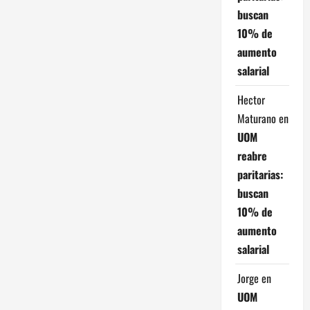
buscan
10% de
aumento
salarial
Hector
Maturano
en
UOM
reabre
paritarias:
buscan
10% de
aumento
salarial
Jorge
en
UOM