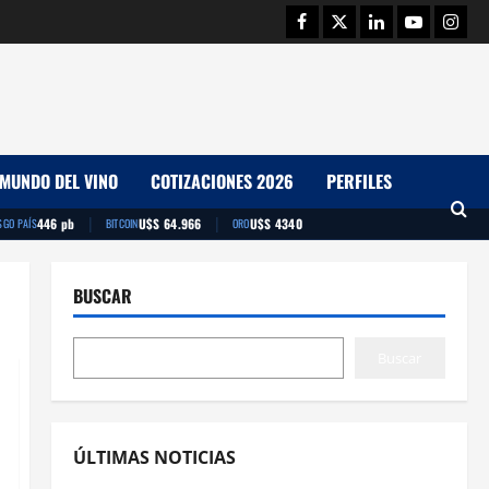
Facebook
Twitter
Linkedin
Youtube
Insta
MUNDO DEL VINO
COTIZACIONES 2026
PERFILES
|
|
446 pb
U$S 64.966
U$S 4340
SGO PAÍS
BITCOIN
ORO
BUSCAR
Buscar
ÚLTIMAS NOTICIAS