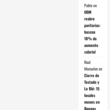
Pablo
en
UOM
reabre
paritarias:
buscan
10% de
aumento
salarial
Raul
Monsalvo
en
Cierre de
Tostado y
Le Blé: 15
locales
menos en
Buenos