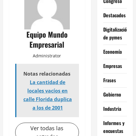
Congreso
Destacados
Digitalización
Equipo Mundo
de pymes
Empresarial
Economía
Administrator
Empresas
Notas relacionadas
Frases
La cantidad de
locales vacíos en
Gobierno
calle Florida duplica
a los de 2001
Industria
Informes y
Ver todas las
encuestas