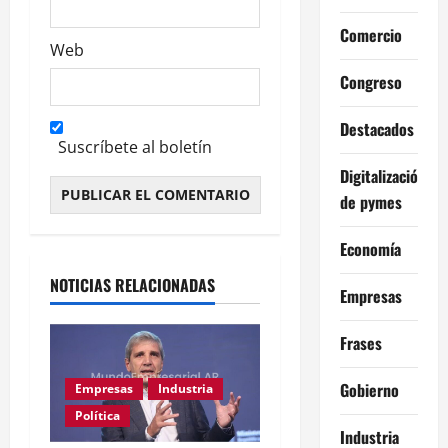
Comercio
Web
Congreso
Destacados
Suscríbete al boletín
Digitalización
de pymes
Alternative:
Economía
NOTICIAS RELACIONADAS
Empresas
Frases
Gobierno
Empresas
Industria
Política
Industria