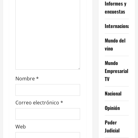
s
Informes y
encuestas
Internacional
Mundo del
vino
Mundo
Empresarial
TV
Nombre
*
Nacional
Correo electrónico
*
Opinión
Poder
Web
Judicial