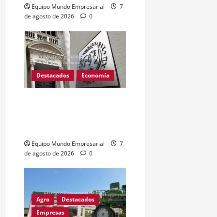
Equipo Mundo Empresarial
7
de agosto de 2026
0
Destacados
Economía
Reservas del BCRA caen
u$s1.224 millones tras
pago al FMI
Equipo Mundo Empresarial
7
de agosto de 2026
0
Agro
Destacados
Empresas