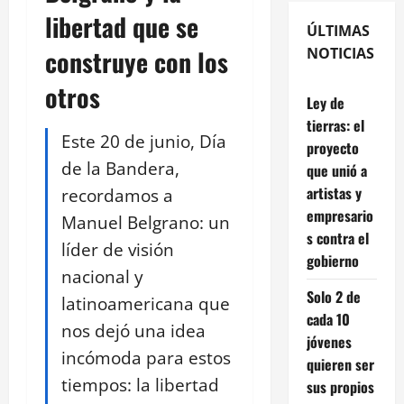
libertad que se
ÚLTIMAS
construye con los
NOTICIAS
otros
Ley de
tierras: el
Este 20 de junio, Día
proyecto
de la Bandera,
que unió a
artistas y
recordamos a
empresario
Manuel Belgrano: un
s contra el
líder de visión
gobierno
nacional y
Solo 2 de
latinoamericana que
cada 10
nos dejó una idea
jóvenes
incómoda para estos
quieren ser
tiempos: la libertad
sus propios