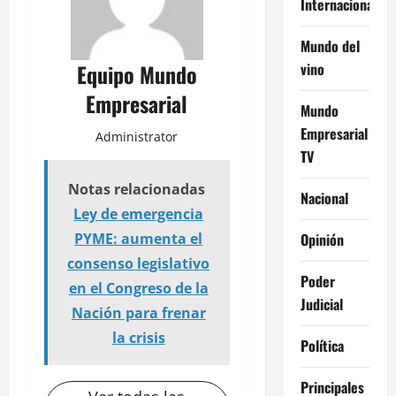
Internacional
Mundo del
vino
Equipo Mundo
Empresarial
Mundo
Empresarial
Administrator
TV
Notas relacionadas
Nacional
Ley de emergencia
Opinión
PYME: aumenta el
consenso legislativo
Poder
en el Congreso de la
Judicial
Nación para frenar
la crisis
Política
Principales