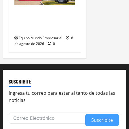
Metalfor recorta 225
empleos por caída del
60% en ventas
Equipo Mundo Empresarial
6
de agosto de 2026
0
SUSCRIBITE
Ingresa tu correo para estar al tanto de todas las
noticias
Suscribite