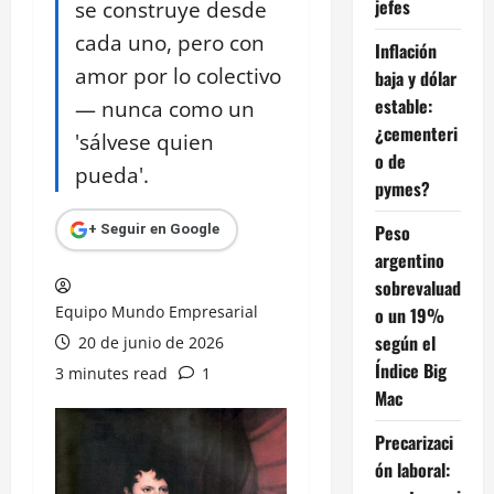
jefes
se construye desde
cada uno, pero con
Inflación
amor por lo colectivo
baja y dólar
estable:
— nunca como un
¿cementeri
'sálvese quien
o de
pueda'.
pymes?
Peso
+ Seguir en Google
argentino
sobrevaluad
Equipo Mundo Empresarial
o un 19%
según el
20 de junio de 2026
Índice Big
3 minutes read
1
Mac
Precarizaci
ón laboral: