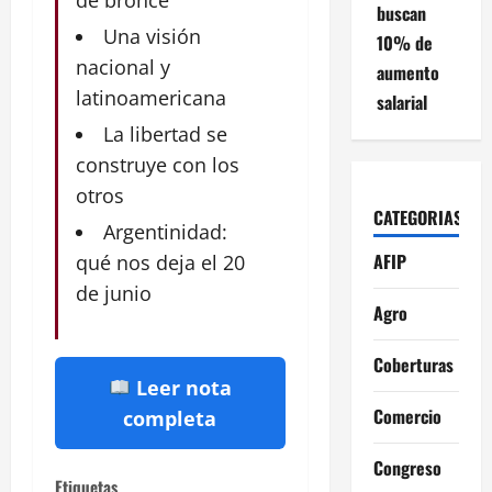
de bronce
buscan
Una visión
10% de
nacional y
aumento
latinoamericana
salarial
La libertad se
construye con los
otros
CATEGORIAS
Argentinidad:
AFIP
qué nos deja el 20
de junio
Agro
Coberturas
Leer nota
Comercio
completa
Congreso
Etiquetas