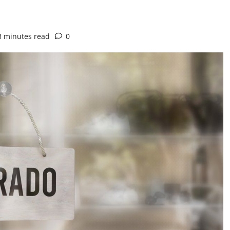
3 minutes read
0