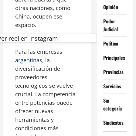
Opinión
otras naciones, como
China, ocupen ese
Poder
espacio.
Judicial
Ver reel en Instagram
Política
Para las empresas
Principales
argentinas
, la
diversificación de
Provincias
proveedores
tecnológicos se vuelve
Servicios
crucial. La competencia
Sin
entre potencias puede
categoría
ofrecer nuevas
herramientas y
Sindicatos
condiciones más