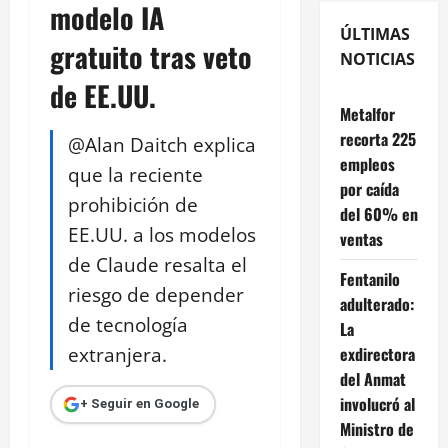
modelo IA
ÚLTIMAS
gratuito tras veto
NOTICIAS
de EE.UU.
Metalfor
recorta 225
@Alan Daitch explica
empleos
que la reciente
por caída
prohibición de
del 60% en
EE.UU. a los modelos
ventas
de Claude resalta el
Fentanilo
riesgo de depender
adulterado:
de tecnología
La
extranjera.
exdirectora
del Anmat
involucró al
+ Seguir en Google
Ministro de