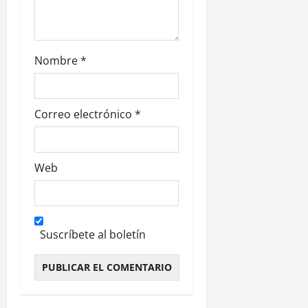
r
a
d
Nombre
*
a
s
Correo electrónico
*
Web
Suscríbete al boletín
Alternative: