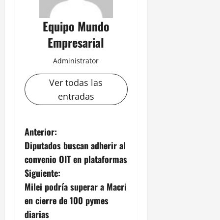
Equipo Mundo
Empresarial
Administrator
Ver todas las
entradas
N
Anterior:
Diputados buscan adherir al
a
convenio OIT en plataformas
v
Siguiente:
Milei podría superar a Macri
e
en cierre de 100 pymes
g
diarias