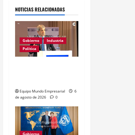
NOTICIAS RELACIONADAS
Gobierno
Industria
Política
Caputo califica de
«tarados» a defensores
de la industria
Equipo Mundo Empresarial
6
de agosto de 2026
0
Gobierno