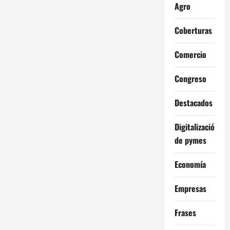
Agro
Coberturas
Comercio
Congreso
Destacados
Digitalización
de pymes
Economía
Empresas
Frases