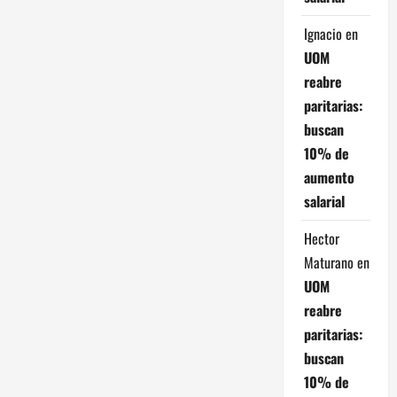
Ignacio
en
UOM
reabre
paritarias:
buscan
10% de
aumento
salarial
Hector
Maturano
en
UOM
reabre
paritarias:
buscan
10% de