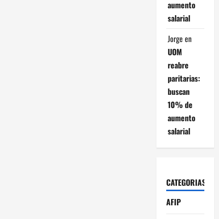
aumento
salarial
Jorge
en
UOM
reabre
paritarias:
buscan
10% de
aumento
salarial
CATEGORIAS
AFIP