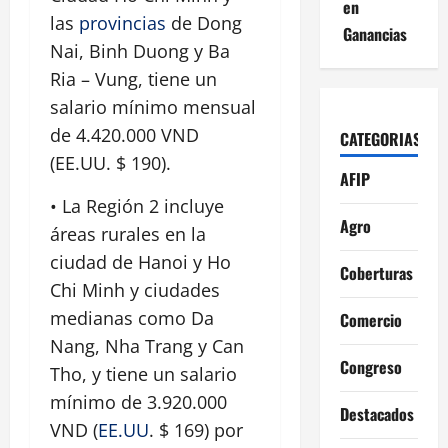
en
las
provincias
de Dong
Ganancias
Nai, Binh Duong y Ba
Ria – Vung, tiene un
salario mínimo mensual
de 4.420.000 VND
CATEGORIAS
(EE.UU. $ 190).
AFIP
• La Región 2 incluye
Agro
áreas rurales en la
ciudad de Hanoi y Ho
Coberturas
Chi Minh y ciudades
medianas como Da
Comercio
Nang, Nha Trang y Can
Congreso
Tho, y tiene un salario
mínimo de 3.920.000
Destacados
VND (
EE.UU
. $ 169) por