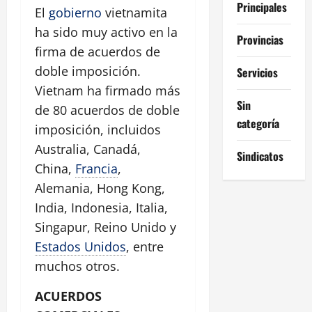
Principales
El
gobierno
vietnamita
ha sido muy activo en la
Provincias
firma de acuerdos de
doble imposición.
Servicios
Vietnam ha firmado más
Sin
de 80 acuerdos de doble
categoría
imposición, incluidos
Australia, Canadá,
Sindicatos
China,
Francia
,
Alemania, Hong Kong,
India, Indonesia, Italia,
Singapur, Reino Unido y
Estados Unidos
, entre
muchos otros.
ACUERDOS