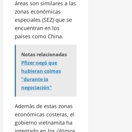
áreas son similares a las
zonas económicas
especiales (SEZ) que se
encuentran en los
países como China.
Notas relacionadas
Pfizer negó que
hubieran coimas
"durante la
negociación"
Además de estas zonas
económicas costeras, el
gobierno vietnamita ha
intentado en los últimos