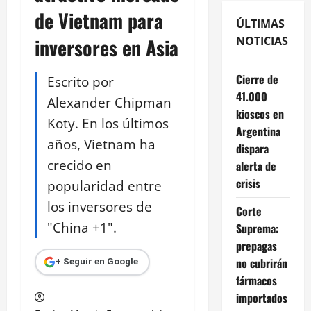
de Vietnam para
ÚLTIMAS
inversores en Asia
NOTICIAS
Cierre de
Escrito por
41.000
Alexander Chipman
kioscos en
Koty. En los últimos
Argentina
años, Vietnam ha
dispara
crecido en
alerta de
crisis
popularidad entre
los inversores de
Corte
"China +1".
Suprema:
prepagas
no cubrirán
+ Seguir en Google
fármacos
importados