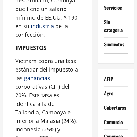
desarrollado, Camboya,
Servicios
que tiene un salario
mínimo de EE.UU. $ 190
Sin
en su
industria
de la
categoría
confección.
Sindicatos
IMPUESTOS
Vietnam cobra una tasa
estándar del impuesto a
las
ganancias
AFIP
corporativas (CIT) del
Agro
20%. Esta tasa es
idéntica a la de
Coberturas
Tailandia, Camboya e
inferior a Malasia (24%),
Comercio
Indonesia (25%) y
Congreso