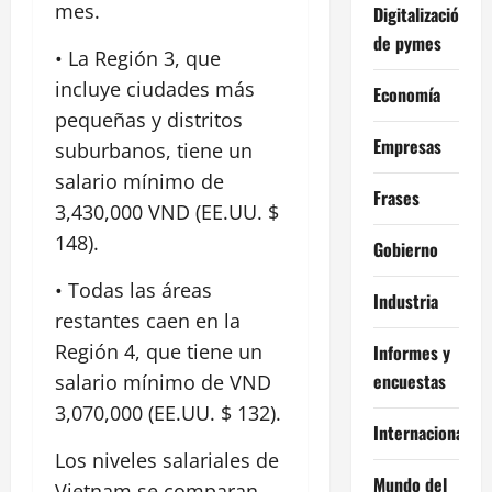
mes.
Digitalización
de pymes
• La Región 3, que
incluye ciudades más
Economía
pequeñas y distritos
Empresas
suburbanos, tiene un
salario mínimo de
Frases
3,430,000 VND (EE.UU. $
148).
Gobierno
• Todas las áreas
Industria
restantes caen en la
Región 4, que tiene un
Informes y
encuestas
salario mínimo de VND
3,070,000 (EE.UU. $ 132).
Internacional
Los niveles salariales de
Mundo del
Vietnam se comparan