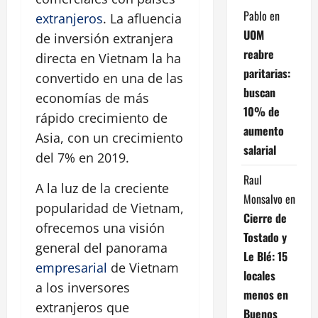
Pablo
en
extranjeros
. La afluencia
UOM
de inversión extranjera
reabre
directa en Vietnam la ha
paritarias:
convertido en una de las
buscan
economías de más
10% de
rápido crecimiento de
aumento
Asia, con un crecimiento
salarial
del 7% en 2019.
Raul
A la luz de la creciente
Monsalvo
en
popularidad de Vietnam,
Cierre de
ofrecemos una visión
Tostado y
general del panorama
Le Blé: 15
empresarial
de Vietnam
locales
a los inversores
menos en
extranjeros que
Buenos