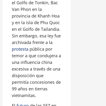
el Golfo de Tonkin, Bac
Van Phon en la
provincia de Khanh Hoa
y en la isla de Phu Quoc
en el Golfo de Tailandia.
Sin embargo, esa ley fue
archivada frente a la
protesta
pública por
temor a que condujera a
una influencia china
excesiva a través de una
disposición que
permitía concesiones de
99 años en tierras
vietnamitas.
El
futuro
de las SEZ en