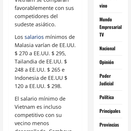
vino
favorablemente con sus
competidores del
Mundo
sudeste asiático.
Empresarial
TV
Los
salarios
mínimos de
Malasia varían de EE.UU.
Nacional
$ 270 a EE.UU. $ 295,
Tailandia de EE.UU. $
Opinión
248 a EE.UU. $ 265 e
Poder
Indonesia de EE.UU $
Judicial
120 a EE.UU. $ 298.
Política
El salario mínimo de
Vietnam es incluso
Principales
competitivo con su
vecino menos
Provincias