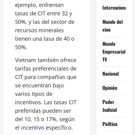
ejemplo, enfrentan
Internacional
tasas de CIT entre 32 y
Mundo del
50%, y las del sector de
vino
recursos minerales
tienen una tasa de 40 o
Mundo
50%.
Empresarial
TV
Vietnam también ofrece
tarifas preferenciales de
Nacional
CIT para compañías que
se encuentran bajo
Opinión
varios tipos de
Poder
incentivos. Las tasas CIT
Judicial
preferidas pueden ser
del 10, 15 o 17%, según
Política
el
incentivo
específico.