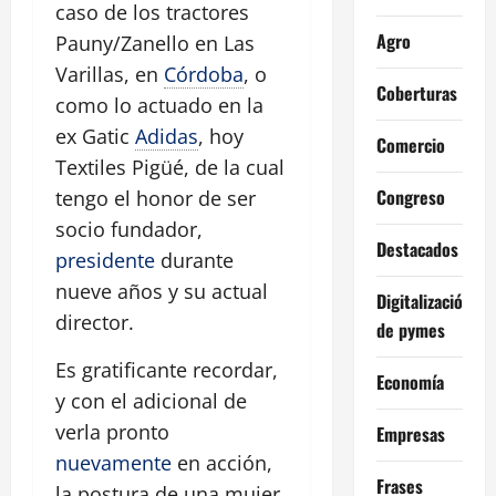
caso de los tractores
Agro
Pauny/Zanello en Las
Varillas, en
Córdoba
, o
Coberturas
como lo actuado en la
ex Gatic
Adidas
, hoy
Comercio
Textiles Pigüé, de la cual
Congreso
tengo el honor de ser
socio fundador,
Destacados
presidente
durante
nueve años y su actual
Digitalización
director.
de pymes
Es gratificante recordar,
Economía
y con el adicional de
verla pronto
Empresas
nuevamente
en acción,
Frases
la postura de una mujer