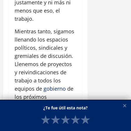
justamente y ni más ni
menos que eso, el
trabajo.
Mientras tanto, sigamos
llenando los espacios
políticos, sindicales y
gremiales de discusión.
Llenemos de proyectos
y reivindicaciones de
trabajo a todos los
equipos de
gobierno
de
los próximos
funcionarios,
✕
¿Te fue útil esta nota?
funcionarias y
★
★
★
★
★
dirigentes, que tendrán
la ardua tarea de