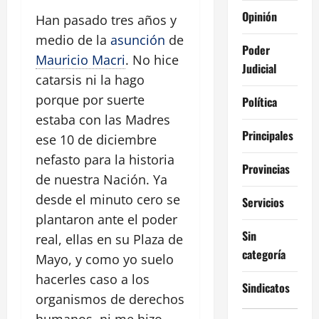
Opinión
Han pasado tres años y
medio de la
asunción
de
Poder
Mauricio Macri
. No hice
Judicial
catarsis ni la hago
porque por suerte
Política
estaba con las Madres
Principales
ese 10 de diciembre
nefasto para la historia
Provincias
de nuestra Nación. Ya
desde el minuto cero se
Servicios
plantaron ante el poder
Sin
real, ellas en su Plaza de
categoría
Mayo, y como yo suelo
hacerles caso a los
Sindicatos
organismos de derechos
humanos, ni me hizo