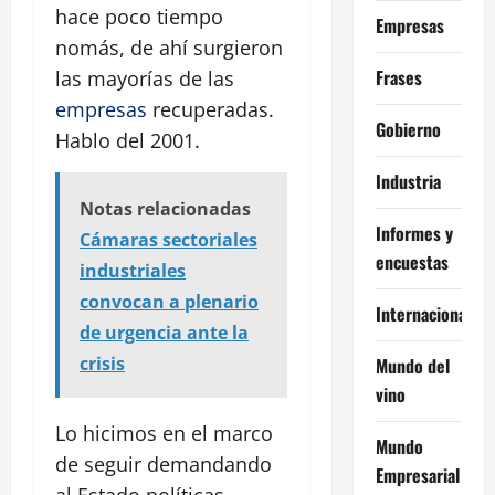
hace poco tiempo
Empresas
nomás, de ahí surgieron
Frases
las mayorías de las
empresas
recuperadas.
Gobierno
Hablo del 2001.
Industria
Notas relacionadas
Informes y
Cámaras sectoriales
encuestas
industriales
convocan a plenario
Internacional
de urgencia ante la
crisis
Mundo del
vino
Lo hicimos en el marco
Mundo
de seguir demandando
Empresarial
al Estado políticas