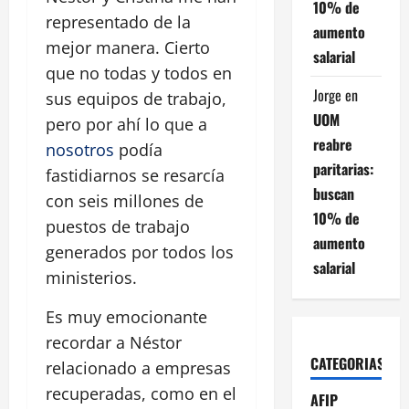
10% de
representado de la
aumento
mejor manera. Cierto
salarial
que no todas y todos en
Jorge
en
sus equipos de trabajo,
UOM
pero por ahí lo que a
reabre
nosotros
podía
paritarias:
fastidiarnos se resarcía
buscan
con seis millones de
10% de
puestos de trabajo
aumento
generados por todos los
salarial
ministerios.
Es muy emocionante
recordar a Néstor
CATEGORIAS
relacionado a empresas
recuperadas, como en el
AFIP