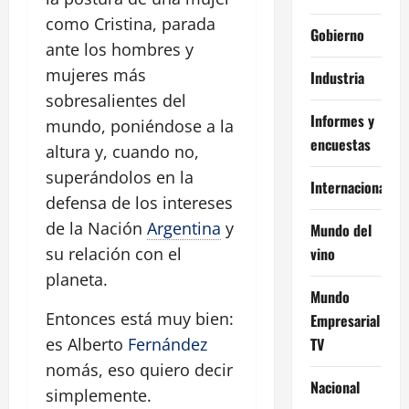
como Cristina, parada
Gobierno
ante los hombres y
mujeres más
Industria
sobresalientes del
Informes y
mundo, poniéndose a la
encuestas
altura y, cuando no,
superándolos en la
Internacional
defensa de los intereses
de la Nación
Argentina
y
Mundo del
vino
su relación con el
planeta.
Mundo
Entonces está muy bien:
Empresarial
TV
es Alberto
Fernández
nomás, eso quiero decir
Nacional
simplemente.