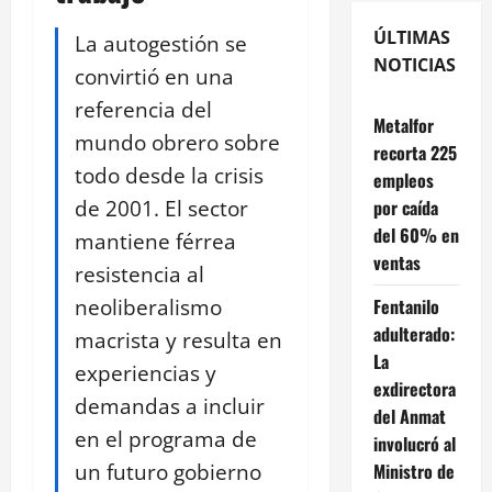
ÚLTIMAS
La autogestión se
NOTICIAS
convirtió en una
referencia del
Metalfor
mundo obrero sobre
recorta 225
todo desde la crisis
empleos
de 2001. El sector
por caída
del 60% en
mantiene férrea
ventas
resistencia al
neoliberalismo
Fentanilo
adulterado:
macrista y resulta en
La
experiencias y
exdirectora
demandas a incluir
del Anmat
en el programa de
involucró al
un futuro gobierno
Ministro de