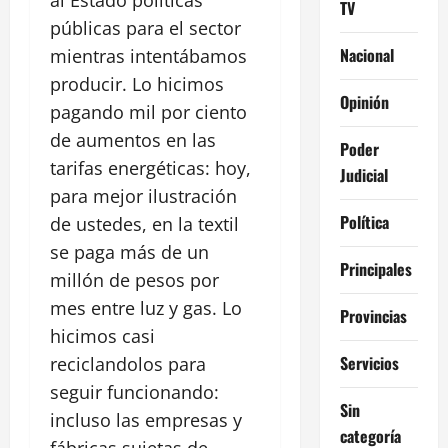
TV
públicas para el sector
Nacional
mientras intentábamos
producir. Lo hicimos
Opinión
pagando mil por ciento
de aumentos en las
Poder
tarifas energéticas: hoy,
Judicial
para mejor ilustración
Política
de ustedes, en la textil
se paga más de un
Principales
millón de pesos por
mes entre luz y gas. Lo
Provincias
hicimos casi
Servicios
reciclandolos para
seguir funcionando:
Sin
incluso las empresas y
categoría
fábricas sujetas de