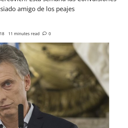
siado amigo de los peajes
018
11 minutes read
0