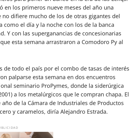
tó en los primeros nueve meses del año una
 no difiere mucho de los de otras gigantes del
a como el día y la noche con los de la banca
ad. Y con las superganancias de concesionarias
, que esta semana arrastraron a Comodoro Py al
s de todo el país por el combo de tasas de interés
ron palparse esta semana en dos encuentros
cional seminario ProPymes, donde la siderúrgica
2001) a los metalúrgicos que le compran chapa. El
e año de la Cámara de Industriales de Productos
cero y caramelos, diría Alejandro Estrada.
UBLICIDAD