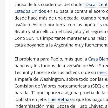
causa de los cuadernos del chofer
Oscar Cen
Estados Unidos
en su batalla contra el acero
desde hace más de una década, cuando renunc
asiático. Así dio por tierra con las hipótesis
Rívolo y Stornelli con el Lava Jato y el regres
Cono Sur. "Es importante mantener una relac
está apoyando a la Argentina muy fuertemente
El problema para Paolo, más que la
Casa Bla
bancos y los fondos de inversión de Wall Stre
Techint y hacerse de sus activos o de su
merc
simpatía de Washington, sobre todo por las e
Comisión de Valores norteamericana (SEC) a qu
para la "T" que aparezca alguna prueba de la 
lobbista en jefe,
Luis Betnaza
: que los pagos
indemnización más jugosa de Hugo Chávez, a 