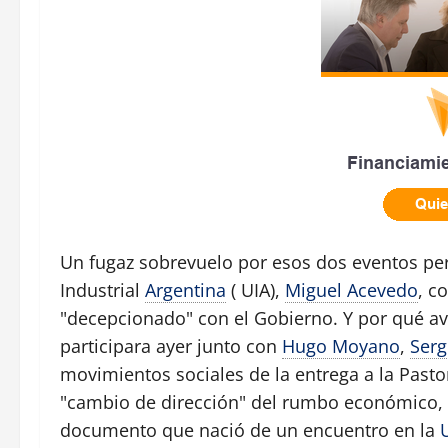
Un fugaz sobrevuelo por esos dos eventos per
Industrial
Argentina
( UIA),
Miguel Acevedo
, c
"decepcionado" con el Gobierno. Y por qué av
participara ayer junto con
Hugo Moyano
,
Serg
movimientos sociales de la entrega a la Past
"cambio de dirección" del rumbo económico, a
documento que nació de un encuentro en la