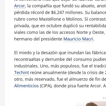
Arcor
, la compañía que fundó su abuelo, ano
pérdida récord de $6.247 millones. Su balance
rubro como Mastellone o Molinos. Sí contrast
privada, que en octubre duplicó su rentabilid
viales como las de los accesos Norte y Oeste
hermano del presidente
Mauricio Macri
.
El miedo y la desazón que inundan las fábrica
recontraaltas y derrumbe del consumo pudie
industriales. Uno, más populoso, fue el tradi
Techint
reúne anualmente (desde la crisis de 
otro, más reservado, fue el almuerzo de fin d
Alimenticios
(CIPA), donde pisa fuerte Arcor. A
P