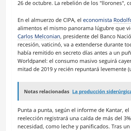
26 de octubre. La rebelión de los "llorones", 
En el almuerzo de CIPA, el
economista
Rodolf
alimentos el mismo panorama lúgubre que vie
Carlos Melconian
, presidente del Banco Naci
recesión, vaticinó, va a extenderse durante to
había remitido en secreto días antes a un pu
Worldpanel: el consumo masivo seguirá cayen
mitad de 2019 y recién repuntará levemente (un
Notas relacionadas
La producción siderúrgi
Punta a punta, según el informe de Kantar, el 
reelección registrará una caída de más del 3
necesidad, como leche y panificados. Tras un