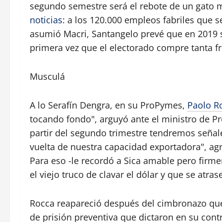
segundo semestre será el rebote de un gato 
noticias
: a los 120.000 empleos fabriles que 
asumió Macri, Santangelo prevé que en 2019 
primera vez que el electorado compre tanta fr
Musculá
A lo Serafín Dengra, en su ProPymes,
Paolo R
tocando fondo", arguyó ante el ministro de P
partir del segundo trimestre tendremos señale
vuelta de nuestra capacidad exportadora", agr
Para eso -le recordó a Sica amable pero firm
el viejo truco de clavar el dólar y que se atras
Rocca reapareció después del cimbronazo que
de prisión preventiva que dictaron en su contr