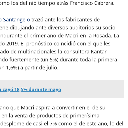
como los definió tiempo atrás Francisco Cabrera.
o Santangelo
trazó ante los fabricantes de
ne dibujando ante diversos auditorios su socio
óndurante el primer año de Macri en la Rosada. La
do 2019. El pronóstico coincidió con el que les
ñado de multinacionales la consultora Kantar
do fuertemente (un 5%) durante toda la primera
 1,6%) a partir de julio.
ca cayó 18,5% durante mayo
año que Macri aspira a convertir en el de su
% en la venta de productos de primerísima
 desplome de casi el 7% como el de este año, lo del