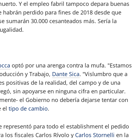
muerto. Y el empleo fabril tampoco depara buenas
se habrán perdido para fines de 2018 desde que
se sumarán 30.000 cesanteados más. Sería la
ugalidad.
occa
optó por una arenga contra la mufa. "Estamos
roducción y Trabajo,
Dante Sica
. "Vislumbro que a
s positivas de la realidad, del campo y de una
egó, sin apoyarse en ninguna cifra en particular.
emente- el Gobierno no debería dejarse tentar con
e el
tipo de cambio
.
 representó para todo el establishment el pedido
a los fiscales Carlos Rívolo y
Carlos Stornelli
en la