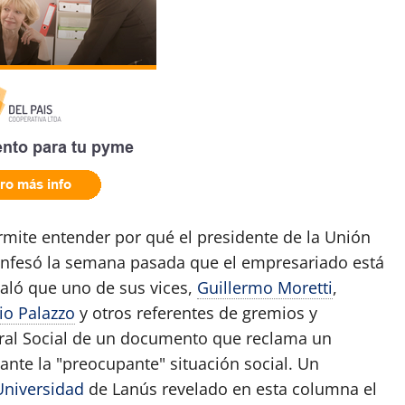
mite entender por qué el presidente de la Unión
onfesó la semana pasada que el empresariado está
aló que uno de sus vices,
Guillermo Moretti
,
io Palazzo
y otros referentes de gremios y
oral Social de un documento que reclama un
nte la "preocupante" situación social. Un
Universidad
de Lanús revelado en esta columna el