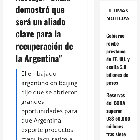
demostró que
ÚLTIMAS
será un aliado
NOTICIAS
clave para la
Gobierno
recuperación de
recibe
préstamo
la Argentina"
de EE. UU. y
oculta 3,8
El embajador
billones de
argentino en Beijing
pesos
dijo que se abrieron
Reservas
grandes
del BCRA
oportunidades para
superan
US$ 50.000
que Argentina
millones
exporte productos
tras siete
manufacturados a