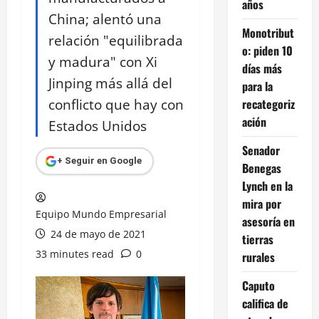
años
China; alentó una
Monotribut
relación "equilibrada
o: piden 10
y madura" con Xi
días más
Jinping más allá del
para la
conflicto que hay con
recategoriz
ación
Estados Unidos
Senador
+ Seguir en Google
Benegas
Lynch en la
mira por
Equipo Mundo Empresarial
asesoría en
24 de mayo de 2021
tierras
33 minutes read
0
rurales
Caputo
califica de