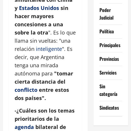
y
Estados Unidos
sin
Poder
hacer mayores
Judicial
concesiones a una
Política
sobre la otra
". Es lo que
llama sin vueltas: "una
Principales
relación
inteligente
". Es
decir, que Argentina
Provincias
tenga una mirada
Servicios
autónoma para
"tomar
cierta distancia del
Sin
conflicto
entre estos
categoría
dos países".
Sindicatos
-¿Cuáles son los temas
prioritarios de la
agenda
bilateral de