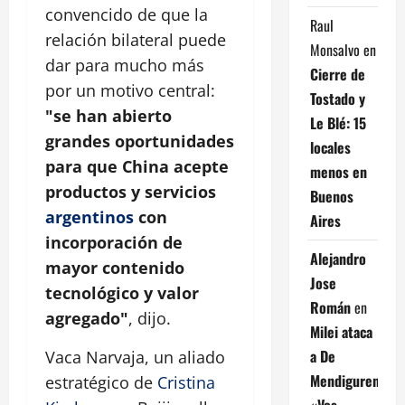
convencido de que la
Raul
relación bilateral puede
Monsalvo
en
dar para mucho más
Cierre de
por un motivo central:
Tostado y
"se han abierto
Le Blé: 15
grandes oportunidades
locales
para que China acepte
menos en
productos y servicios
Buenos
argentinos
con
Aires
incorporación de
Alejandro
mayor contenido
Jose
tecnológico y valor
Román
en
agregado"
, dijo.
Milei ataca
a De
Vaca Narvaja, un aliado
Mendiguren:
estratégico de
Cristina
«Vos