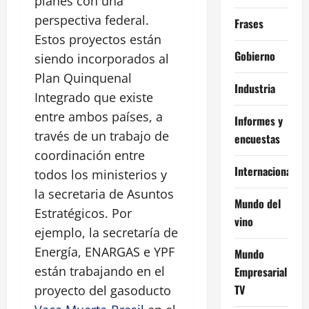
planes con una
perspectiva federal.
Frases
Estos proyectos están
Gobierno
siendo incorporados al
Plan Quinquenal
Industria
Integrado que existe
entre ambos países, a
Informes y
través de un trabajo de
encuestas
coordinación entre
Internacional
todos los ministerios y
la secretaria de Asuntos
Mundo del
Estratégicos. Por
vino
ejemplo, la secretaría de
Energía, ENARGAS e YPF
Mundo
están trabajando en el
Empresarial
TV
proyecto del gasoducto