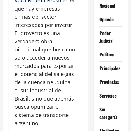
Vaca Muerta
-
Brasil
en el
Nacional
que hay empresas
chinas del sector
Opinión
interesadas por invertir.
Poder
El proyecto es una
Judicial
verdadera obra
binacional que busca no
Política
sólo acceder a nuevos
mercados para exportar
Principales
el potencial del sale-gas
Provincias
de la cuenca neuquina
al sur industrial de
Servicios
Brasil, sino que además
busca optimizar el
Sin
sistema de transporte
categoría
argentino.
Sindicatos