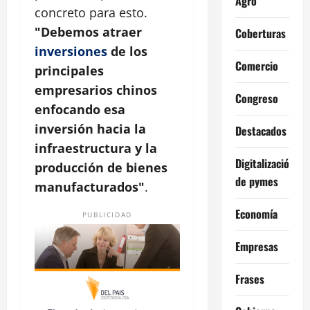
Agro
concreto para esto.
"Debemos atraer
Coberturas
inversiones
de los
Comercio
principales
empresarios chinos
Congreso
enfocando esa
inversión hacia la
Destacados
infraestructura y la
Digitalización
producción de bienes
de pymes
manufacturados"
.
Economía
PUBLICIDAD
Empresas
Frases