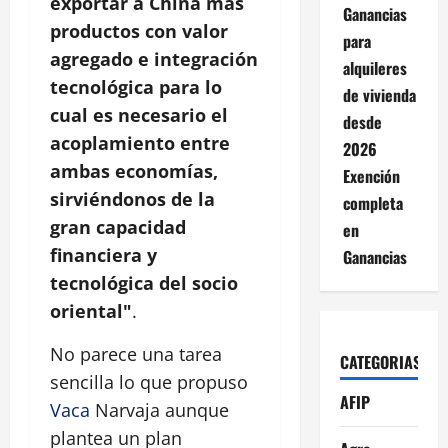
exportar a China más
Ganancias
productos con valor
para
agregado e integración
alquileres
tecnológica para lo
de vivienda
cual es necesario el
desde
acoplamiento entre
2026
ambas economías,
Exención
sirviéndonos de la
completa
gran capacidad
en
financiera y
Ganancias
tecnológica del socio
oriental"
.
No parece una tarea
CATEGORIAS
sencilla lo que propuso
AFIP
Vaca
Narvaja aunque
plantea un plan