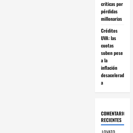
criticas por
pérdidas
millonarias
Créditos
UVA: las
cuotas
suben pese
a la
inflación
desacelerad
a
COMENTARIOS
RECIENTES
LOVATO