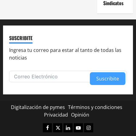
Sindicatos
SUSCRIBITE
Ingresa tu correo para estar al tanto de todas las
noticias
Suscribite
Alternative:
Digitalización de pymes
Términos y condiciones
Privacidad
Opinión
Facebook
Twitter
Linkedin
Youtube
Instagram