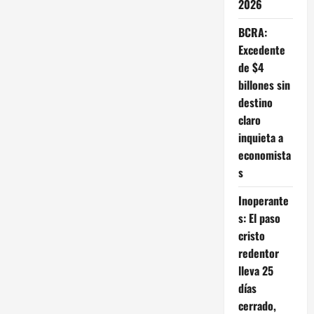
2026
BCRA:
Excedente
de $4
billones sin
destino
claro
inquieta a
economista
s
Inoperante
s: El paso
cristo
redentor
lleva 25
días
cerrado,