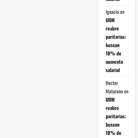
Ignacio
en
UOM
reabre
paritarias:
buscan
10% de
aumento
salarial
Hector
Maturano
en
UOM
reabre
paritarias:
buscan
10% de