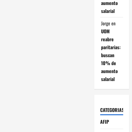
aumento
salarial
Jorge
en
UOM
reabre
paritarias:
buscan
10% de
aumento
salarial
CATEGORIAS
AFIP