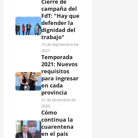
Cierre de
campaña del
FdT: "Hay que
defender la
dignidad del
trabajo"
10 de septiembre de
2021
Temporada
2021: Nuevos
requisitos
para ingresar
en cada
provincia
31 de diciembre de
2020
Cómo
continua la
cuarentena
en el país