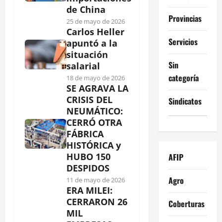
de China
Provincias
25 de mayo de 2026
Carlos Heller
Servicios
apuntó a la
situación
Sin
salarial
categoría
18 de mayo de 2026
SE AGRAVA LA
CRISIS DEL
Sindicatos
NEUMÁTICO:
CERRÓ OTRA
FÁBRICA
HISTÓRICA y
HUBO 150
AFIP
DESPIDOS
Agro
11 de mayo de 2026
ERA MILEI:
CERRARON 26
Coberturas
MIL