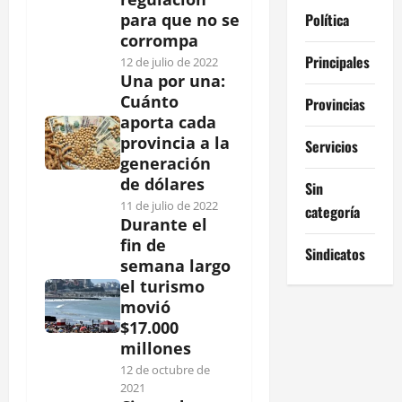
Política
para que no se
corrompa
Principales
12 de julio de 2022
Una por una:
Cuánto
Provincias
aporta cada
provincia a la
Servicios
generación
de dólares
Sin
11 de julio de 2022
categoría
Durante el
fin de
Sindicatos
semana largo
el turismo
movió
$17.000
millones
12 de octubre de
2021