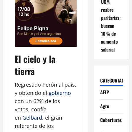
UOM
reabre
paritarias:
buscan
10% de
aumento
salarial
El cielo y la
tierra
CATEGORIAS
Regresado Perón al país,
AFIP
y obtenido el
gobierno
con un 62% de los
Agro
votos, confía
en
Gelbard
, el gran
Coberturas
referente de los