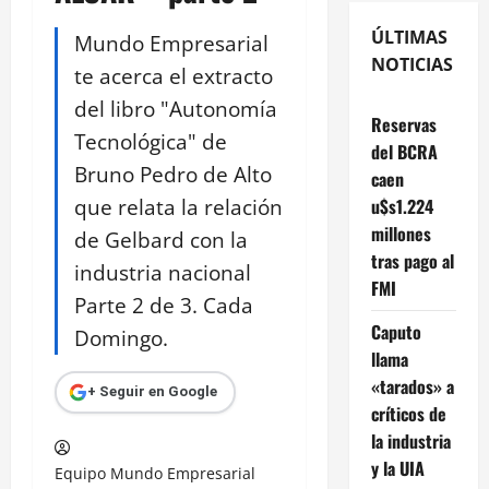
ÚLTIMAS
Mundo Empresarial
NOTICIAS
te acerca el extracto
del libro "Autonomía
Reservas
Tecnológica" de
del BCRA
Bruno Pedro de Alto
caen
que relata la relación
u$s1.224
millones
de Gelbard con la
tras pago al
industria nacional
FMI
Parte 2 de 3. Cada
Caputo
Domingo.
llama
«tarados» a
+ Seguir en Google
críticos de
la industria
y la UIA
Equipo Mundo Empresarial