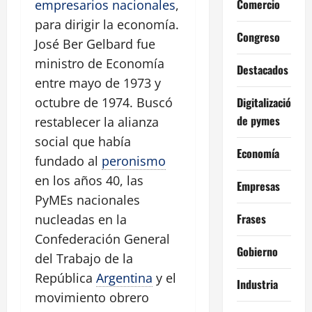
Comercio
empresarios nacionales
,
para dirigir la economía.
Congreso
José Ber Gelbard fue
ministro de Economía
Destacados
entre mayo de 1973 y
Digitalización
octubre de 1974. Buscó
de pymes
restablecer la alianza
social que había
Economía
fundado al
peronismo
en los años 40, las
Empresas
PyMEs nacionales
Frases
nucleadas en la
Confederación General
Gobierno
del Trabajo de la
República
Argentina
y el
Industria
movimiento obrero