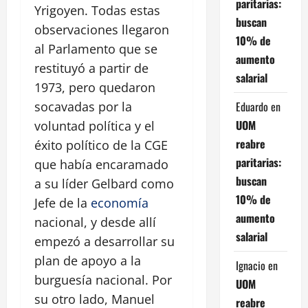
paritarias:
Yrigoyen. Todas estas
buscan
observaciones llegaron
10% de
al Parlamento que se
aumento
restituyó a partir de
salarial
1973, pero quedaron
Eduardo
en
socavadas por la
UOM
voluntad política y el
reabre
éxito político de la CGE
paritarias:
que había encaramado
buscan
a su líder Gelbard como
10% de
Jefe de la
economía
aumento
nacional, y desde allí
salarial
empezó a desarrollar su
plan de apoyo a la
Ignacio
en
burguesía nacional. Por
UOM
su otro lado, Manuel
reabre