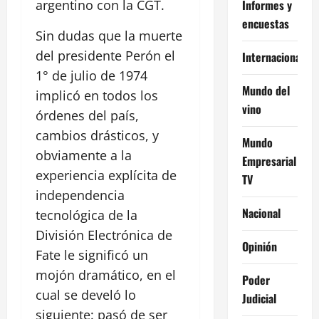
Informes y
argentino con la CGT.
encuestas
Sin dudas que la muerte
del presidente Perón el
Internacional
1° de julio de 1974
Mundo del
implicó en todos los
vino
órdenes del país,
cambios drásticos, y
Mundo
obviamente a la
Empresarial
experiencia explícita de
TV
independencia
Nacional
tecnológica de la
División Electrónica de
Opinión
Fate le significó un
mojón dramático, en el
Poder
cual se develó lo
Judicial
siguiente: pasó de ser