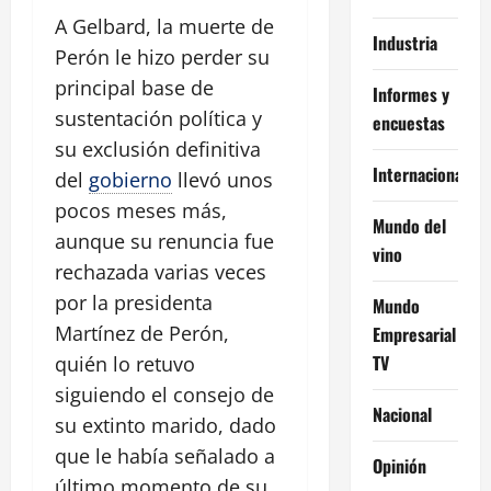
A Gelbard, la muerte de
Industria
Perón le hizo perder su
principal base de
Informes y
sustentación política y
encuestas
su exclusión definitiva
Internacional
del
gobierno
llevó unos
pocos meses más,
Mundo del
aunque su renuncia fue
vino
rechazada varias veces
por la presidenta
Mundo
Martínez de Perón,
Empresarial
TV
quién lo retuvo
siguiendo el consejo de
Nacional
su extinto marido, dado
que le había señalado a
Opinión
último momento de su