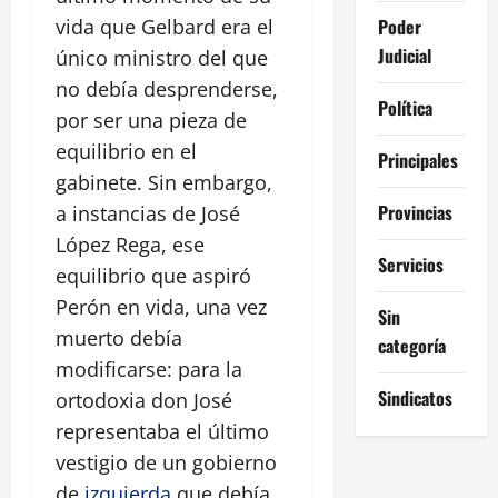
Poder
vida que Gelbard era el
Judicial
único ministro del que
no debía desprenderse,
Política
por ser una pieza de
equilibrio en el
Principales
gabinete. Sin embargo,
Provincias
a instancias de José
López Rega, ese
Servicios
equilibrio que aspiró
Perón en vida, una vez
Sin
muerto debía
categoría
modificarse: para la
Sindicatos
ortodoxia don José
representaba el último
vestigio de un gobierno
de
izquierda
que debía