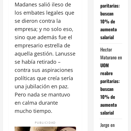
Madanes salió ileso de
paritarias:
los embates legales que
buscan
se dieron contra la
10% de
empresa; y no solo eso,
aumento
salarial
sino que además fue el
empresario estrella de
Hector
aquella gestión. Lanusse
Maturano
en
se había retirado –
UOM
contra sus aspiraciones
reabre
políticas que creía sería
paritarias:
una jubilación en paz.
buscan
Pero nada se mantuvo
10% de
en calma durante
aumento
mucho tiempo.
salarial
PUBLICIDAD
Jorge
en