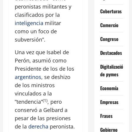
peronistas militantes y
Coberturas
clasificados por la
inteligencia
militar
Comercio
como un foco de
Congreso
subversión”.
Una vez que Isabel de
Destacados
Perón, asumió como
Digitalización
Presidente de los de los
de pymes
argentinos
, se deshizo
de los ministros
Economía
vinculados a la
(1)
“tendencia”
, pero
Empresas
conservó a Gelbard a
Frases
pesar de las presiones
de la
derecha
peronista.
Gobierno