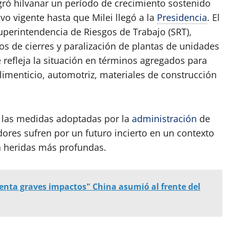
gró hilvanar un período de crecimiento sostenido
 vigente hasta que Milei llegó a la
Presidencia
. El
uperintendencia de Riesgos de Trabajo (SRT),
s de cierres y paralización de plantas de unidades
refleja la situación en términos agregados para
 alimenticio, automotriz, materiales de construcción
e las medidas adoptadas por la
administración
de
dores sufren por un futuro incierto en un contexto
n heridas más profundas.
renta graves impactos" China asumió al frente del