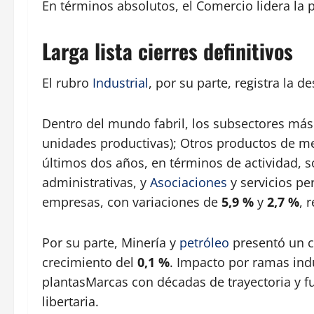
En términos absolutos, el Comercio lidera la
Larga lista cierres definitivos
El rubro
Industrial
, por su parte, registra la d
Dentro del mundo fabril, los subsectores más 
unidades productivas); Otros productos de meta
últimos dos años, en términos de actividad, 
administrativas, y
Asociaciones
y servicios p
empresas, con variaciones de
5,9 %
y
2,7 %
, 
Por su parte, Minería y
petróleo
presentó un c
crecimiento del
0,1 %
. Impacto por ramas ind
plantasMarcas con décadas de trayectoria y fu
libertaria.