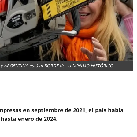
S y ARGENTINA está al BORDE de su MÍNIMO HISTÓRICO
App
artir
presas en septiembre de 2021, el país había
 hasta enero de 2024.