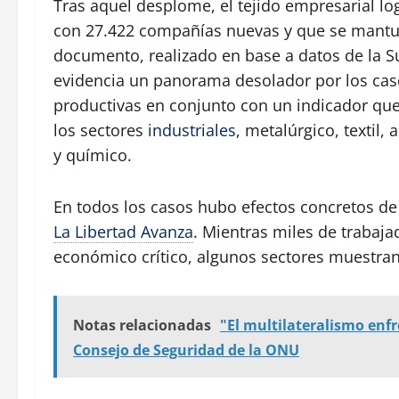
Tras aquel desplome, el tejido empresarial lo
con 27.422 compañías nuevas y que se mantuvo
documento, realizado en base a datos de la S
evidencia un panorama desolador por los caso
productivas en conjunto con un indicador que 
los sectores
industriales
, metalúrgico, textil,
y químico.
En todos los casos hubo efectos concretos d
La Libertad Avanza
. Mientras miles de trabaja
económico crítico, algunos sectores muestra
Notas relacionadas
"El multilateralismo enf
Consejo de Seguridad de la ONU