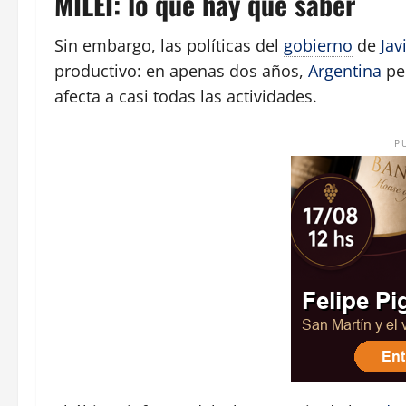
MILEI: lo que hay que saber
Sin embargo, las políticas del
gobierno
de
Jav
productivo: en apenas dos años,
Argentina
per
afecta a casi todas las actividades.
P