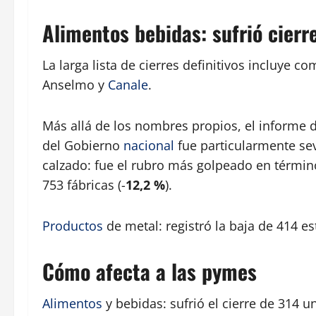
Alimentos bebidas: sufrió cierr
La larga lista de cierres definitivos incluye
Anselmo y
Canale
.
Más allá de los nombres propios, el informe 
del Gobierno
nacional
fue particularmente sev
calzado: fue el rubro más golpeado en términ
753 fábricas (-
12,2 %
).
Productos
de metal: registró la baja de 414 e
Cómo afecta a las pymes
Alimentos
y bebidas: sufrió el cierre de 314 u