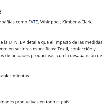
e
 compañías como
FATE
, Whirlpool, Kimberly-Clark,
de la UTN. BA detalla que el impacto de las medidas
ero en sectores específicos: Textil, confección y
os de unidades productivas, con la desaparición de
stablecimientos.
nidades productivas en todo el país.