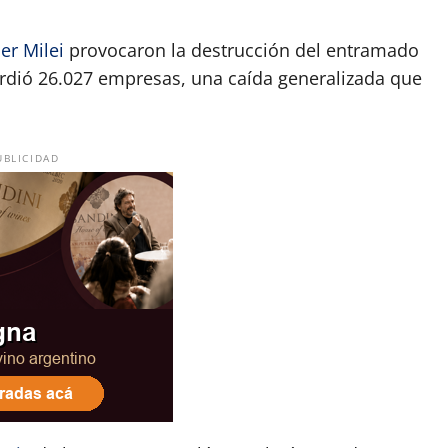
ier Milei
provocaron la destrucción del entramado
dió 26.027 empresas, una caída generalizada que
UBLICIDAD