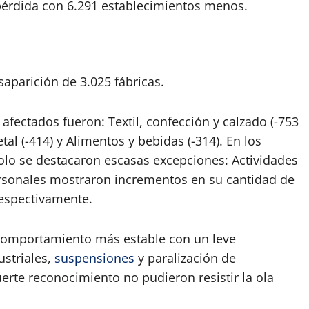
 pérdida con 6.291 establecimientos menos.
esaparición de 3.025 fábricas.
afectados fueron: Textil, confección y calzado (-753
l (-414) y Alimentos y bebidas (-314). En los
solo se destacaron escasas excepciones: Actividades
ersonales mostraron incrementos en su cantidad de
respectivamente.
omportamiento más estable con un leve
ustriales,
suspensiones
y paralización de
erte reconocimiento no pudieron resistir la ola