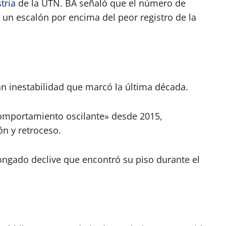
tria
de la UTN. BA señaló que el número de
 un escalón por encima del peor registro de la
an inestabilidad que marcó la última década.
«comportamiento oscilante» desde 2015,
ón y retroceso.
longado declive que encontró su piso durante el