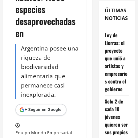
especies
ÚLTIMAS
desaprovechadas
NOTICIAS
en
Ley de
tierras: el
Argentina posee una
proyecto
riqueza de
que unió a
artistas y
biodiversidad
empresario
alimentaria que
s contra el
permanece casi
gobierno
inexplorada.
Solo 2 de
cada 10
+ Seguir en Google
jóvenes
quieren ser
sus propios
Equipo Mundo Empresarial