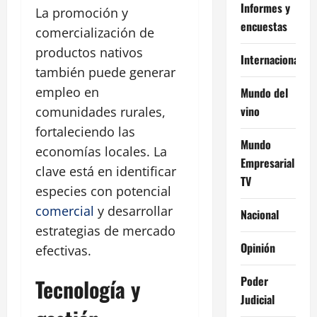
Informes y
La promoción y
encuestas
comercialización de
productos nativos
Internacional
también puede generar
empleo en
Mundo del
vino
comunidades rurales,
fortaleciendo las
Mundo
economías locales. La
Empresarial
clave está en identificar
TV
especies con potencial
comercial
y desarrollar
Nacional
estrategias de mercado
Opinión
efectivas.
Poder
Tecnología y
Judicial