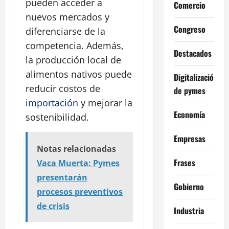
pueden acceder a
Comercio
nuevos mercados y
Congreso
diferenciarse de la
competencia. Además,
Destacados
la producción local de
alimentos nativos puede
Digitalización
reducir costos de
de pymes
importación
y mejorar la
Economía
sostenibilidad.
Empresas
Notas relacionadas
Frases
Vaca Muerta: Pymes
presentarán
Gobierno
procesos preventivos
de crisis
Industria