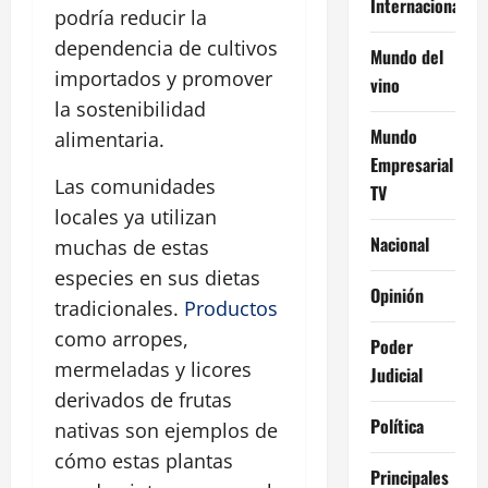
Internacional
podría reducir la
dependencia de cultivos
Mundo del
importados y promover
vino
la sostenibilidad
Mundo
alimentaria.
Empresarial
Las comunidades
TV
locales ya utilizan
Nacional
muchas de estas
especies en sus dietas
Opinión
tradicionales.
Productos
como arropes,
Poder
mermeladas y licores
Judicial
derivados de frutas
Política
nativas son ejemplos de
cómo estas plantas
Principales