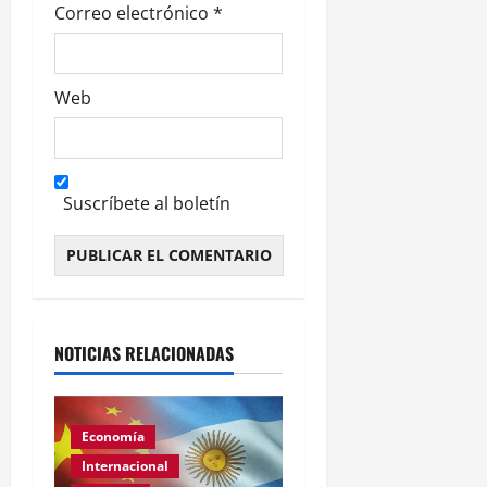
s
Correo electrónico
*
Web
Suscríbete al boletín
Alternative:
NOTICIAS RELACIONADAS
Economía
Internacional