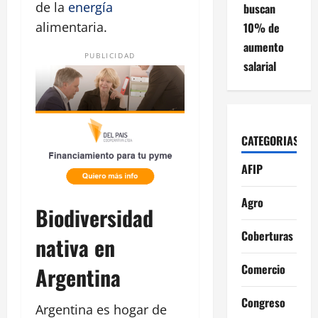
de la
energía
buscan
alimentaria.
10% de
aumento
PUBLICIDAD
salarial
CATEGORIAS
AFIP
Agro
Biodiversidad
Coberturas
nativa en
Comercio
Argentina
Congreso
Argentina es hogar de