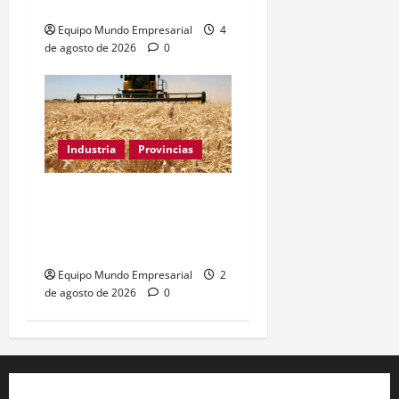
(2026)
Equipo Mundo Empresarial
4
de agosto de 2026
0
Industria
Provincias
Industria bonaerense:
retroceso del 1,33% en
municipios clave
Equipo Mundo Empresarial
2
de agosto de 2026
0