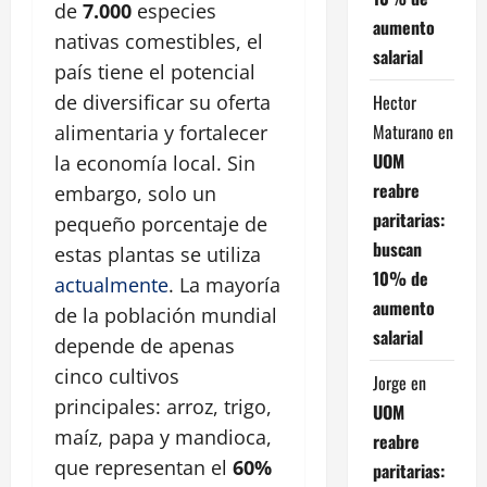
de
7.000
especies
aumento
nativas comestibles, el
salarial
país tiene el potencial
Hector
de diversificar su oferta
Maturano
en
alimentaria y fortalecer
UOM
la economía local. Sin
reabre
embargo, solo un
paritarias:
pequeño porcentaje de
buscan
estas plantas se utiliza
10% de
actualmente
. La mayoría
aumento
de la población mundial
salarial
depende de apenas
cinco cultivos
Jorge
en
principales: arroz, trigo,
UOM
maíz, papa y mandioca,
reabre
que representan el
60%
paritarias: