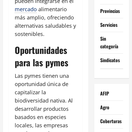
pueden integrarse en el
mercado
alimentario
Provincias
más amplio, ofreciendo
Servicios
alternativas saludables y
sostenibles.
Sin
categoría
Oportunidades
para las pymes
Sindicatos
Las pymes tienen una
oportunidad única de
capitalizar la
AFIP
biodiversidad nativa. Al
Agro
desarrollar productos
basados en especies
Coberturas
locales, las empresas