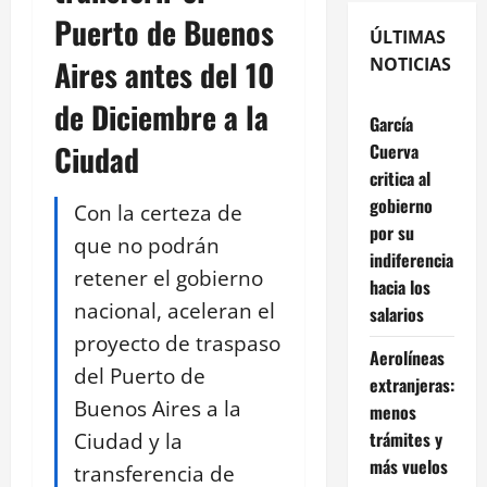
Puerto de Buenos
ÚLTIMAS
Aires antes del 10
NOTICIAS
de Diciembre a la
García
Ciudad
Cuerva
critica al
gobierno
Con la certeza de
por su
que no podrán
indiferencia
retener el gobierno
hacia los
nacional, aceleran el
salarios
proyecto de traspaso
Aerolíneas
del Puerto de
extranjeras:
Buenos Aires a la
menos
Ciudad y la
trámites y
más vuelos
transferencia de