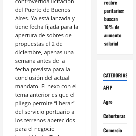
controvertida licitación
reabre
del Puerto de Buenos
paritarias:
Aires. Ya está lanzada y
buscan
tiene fecha fijada para la
10% de
aumento
apertura de sobres de
salarial
propuestas el 2 de
diciembre, apenas una
semana antes de la
fecha prevista para la
CATEGORIAS
conclusión del actual
mandato. El nexo con el
AFIP
tema anterior es que el
Agro
pliego permite “liberar”
del servicio portuario a
Coberturas
los terrenos apetecidos
para el negocio
Comercio