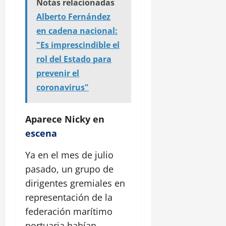
Notas relacionadas
Alberto Fernández
en cadena nacional:
"Es imprescindible el
rol del Estado para
prevenir el
coronavirus"
Aparece Nicky en
escena
Ya en el mes de julio
pasado, un grupo de
dirigentes gremiales en
representación de la
federación marítimo
portuaria habían