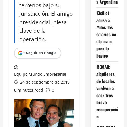
a Argentina
terrenos bajo su
jurisdicción. El amigo
Kicillof
acusa a
presidencial, pieza
Milei: los
clave de la
salarios no
operación.
alcanzan
para lo
+ Seguir en Google
básico
REMAX:
alquileres
Equipo Mundo Empresarial
de locales
24 de septiembre de 2019
vuelven a
8 minutes read
0
caer tras
breve
recuperació
n