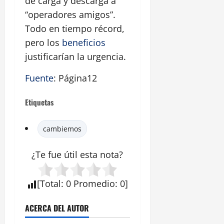
de carga y descarga a
“operadores amigos”.
Todo en tiempo récord,
pero los
beneficios
justificarían la urgencia.
Fuente
: Página12
Etiquetas
cambiemos
¿Te fue útil esta
nota
?
[
Total
:
0
Promedio
:
0
]
ACERCA DEL AUTOR