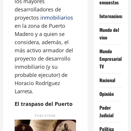
los mayores
encuestas
desarrolladores de
Internacional
proyectos
inmobiliarios
en la zona de Puerto
Mundo del
Madero y a quien se
vino
considera, además, el
más activo armador del
Mundo
proyecto de desarrollo
Empresarial
TV
inmobiliario (y su
probable ejecutor) de
Nacional
Horacio Rodríguez
Larreta.
Opinión
El traspaso del Puerto
Poder
Judicial
PUBLICIDAD
Política