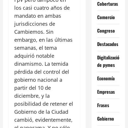
Coberturas
los casi cuatro años de
mandato en ambas
Comercio
jurisdicciones de
Congreso
Cambiemos. Sin
embargo, en las últimas
Destacados
semanas, el tema
adquirió notable
Digitalización
dinamismo. La temida
de pymes
pérdida del control del
Economía
gobierno nacional a
partir del 10 de
Empresas
diciembre, y la
posibilidad de retener el
Frases
Gobierno de la Ciudad
Gobierno
cambió, evidentemente,
el panorama. Y no sólo