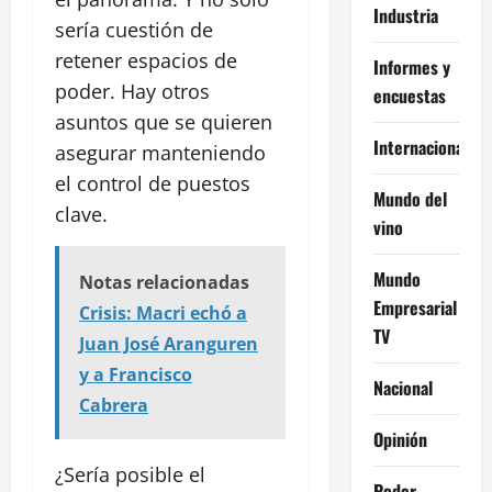
Industria
sería cuestión de
retener espacios de
Informes y
poder. Hay otros
encuestas
asuntos que se quieren
Internacional
asegurar manteniendo
el control de puestos
Mundo del
clave.
vino
Mundo
Notas relacionadas
Empresarial
Crisis: Macri echó a
TV
Juan José Aranguren
y a Francisco
Nacional
Cabrera
Opinión
¿Sería posible el
Poder