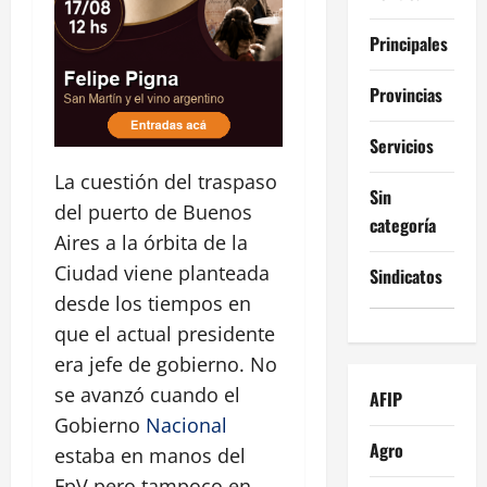
Principales
Provincias
Servicios
La cuestión del traspaso
Sin
del puerto de Buenos
categoría
Aires a la órbita de la
Ciudad viene planteada
Sindicatos
desde los tiempos en
que el actual presidente
era jefe de gobierno. No
se avanzó cuando el
AFIP
Gobierno
Nacional
Agro
estaba en manos del
FpV pero tampoco en