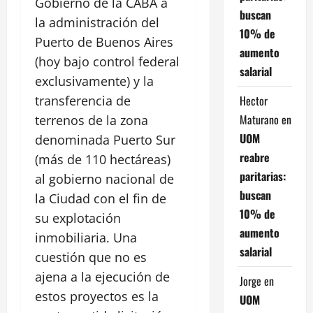
Gobierno de la CABA a
buscan
la administración del
10% de
Puerto de Buenos Aires
aumento
(hoy bajo control federal
salarial
exclusivamente) y la
Hector
transferencia de
Maturano
en
terrenos de la zona
UOM
denominada Puerto Sur
reabre
(más de 110 hectáreas)
paritarias:
al gobierno nacional de
buscan
la Ciudad con el fin de
10% de
su explotación
aumento
inmobiliaria. Una
salarial
cuestión que no es
ajena a la ejecución de
Jorge
en
estos proyectos es la
UOM