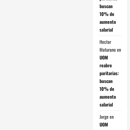
buscan
10% de
aumento
salarial
Hector
Maturano
en
UOM
reabre
paritarias:
buscan
10% de
aumento
salarial
Jorge
en
UOM