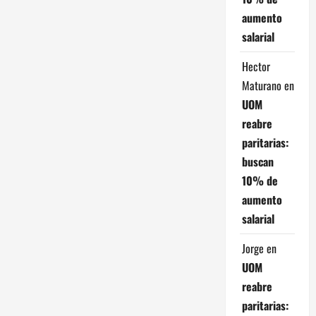
aumento
salarial
Hector
Maturano
en
UOM
reabre
paritarias:
buscan
10% de
aumento
salarial
Jorge
en
UOM
reabre
paritarias: