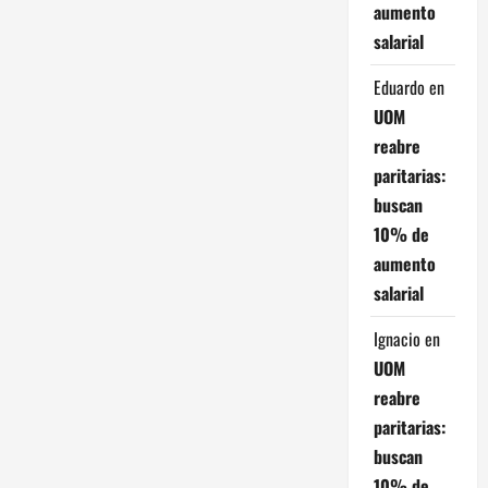
aumento
salarial
Eduardo
en
UOM
reabre
paritarias:
buscan
10% de
aumento
salarial
Ignacio
en
UOM
reabre
paritarias:
buscan
10% de