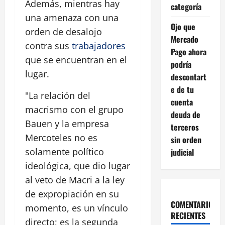
Además, mientras hay
categoría
una amenaza con una
Ojo que
orden de desalojo
Mercado
contra sus
trabajadores
Pago ahora
que se encuentran en el
podría
lugar.
descontart
e de tu
"La relación del
cuenta
macrismo con el grupo
deuda de
Bauen y la empresa
terceros
Mercoteles no es
sin orden
solamente político
judicial
ideológica, que dio lugar
al veto de Macri a la ley
de expropiación en su
COMENTARIOS
momento, es un vínculo
RECIENTES
directo; es la segunda