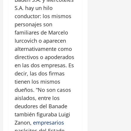
S.A. hay un hilo
conductor: los mismos
personajes son
familiares de Marcelo
Iurcovich o aparecen
alternativamente como
directivos o apoderados
en las dos empresas. Es
decir, las dos firmas
tienen los mismos
dueños. “No son casos
aislados, entre los
deudores del Banade
también figuraba Luigi
Zanon,
empresarios
parásitos del Estado,