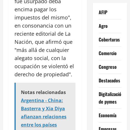
fue usurpado deba
encima pagar los
AFIP
impuestos del mismo",
en consonancia con un
Agro
reciente editorial de La
Coberturas
Nación, que afirmó que
"más allá de cualquier
Comercio
alegato social, con la
ocupación se violentó el
Congreso
derecho de propiedad".
Destacados
Notas relacionadas
Digitalización
Argentina - China:
de pymes
Basterra y Xia Diya
Economía
afianzan relaciones
entre los países
Empresas