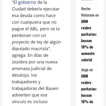
"El
gobierno
de la
Hector
Ciudad debería ejecutar
Maturano
en
esa deuda como hace
UOM
con cualquiera que no
reabre
pague el ABL, pero se la
paritarias:
perdonan con un
buscan
proyecto de ley de algún
10% de
diputado macrista",
aumento
agrega. En días de
salarial
zozobra por una nueva
amenaza judicial de
Jorge
en
desalojo, los
UOM
trabajadores y
reabre
trabajadoras del Bauen
paritarias:
advierten que ese
buscan
10% de
vínculo es incluso