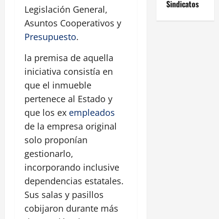
Sindicatos
Legislación General,
Asuntos Cooperativos y
Presupuesto
.
la premisa de aquella
iniciativa consistía en
que el inmueble
pertenece al Estado y
que los ex
empleados
de la empresa original
solo proponían
gestionarlo,
incorporando inclusive
dependencias estatales.
Sus salas y pasillos
cobijaron durante más