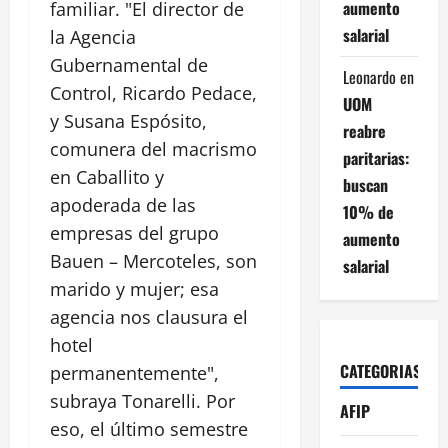
aumento
familiar. "El director de
salarial
la Agencia
Gubernamental de
Leonardo
en
Control, Ricardo Pedace,
UOM
y Susana Espósito,
reabre
comunera del macrismo
paritarias:
en Caballito y
buscan
apoderada de las
10% de
empresas del grupo
aumento
Bauen – Mercoteles, son
salarial
marido y mujer; esa
agencia nos clausura el
hotel
CATEGORIAS
permanentemente",
subraya Tonarelli. Por
AFIP
eso, el último semestre