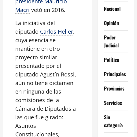
presidente
Mauricio
Nacional
Macri
vetó en 2016.
Opinión
La iniciativa del
diputado
Carlos Heller
,
Poder
cuya esencia se
Judicial
mantiene en otro
proyecto similar
Política
presentado por el
Principales
diputado Agustín Rossi,
aún no tiene dictamen
Provincias
en ninguna de las
comisiones de la
Servicios
Cámara de Diputados a
Sin
las que fue girado:
categoría
Asuntos
Constitucionales,