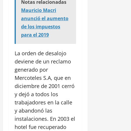
Notas relacionadas
Mauricio Macri
anunció el aumento
de los impuestos
para el 2019
La orden de desalojo
deviene de un reclamo
generado por
Mercoteles S.A, que en
diciembre de 2001 cerró
y dejó a todos los
trabajadores en la calle
y abandonó las
instalaciones. En 2003 el
hotel fue recuperado