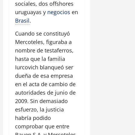
sociales, dos offshores
uruguayas y
negocios
en
Brasil
.
Cuando se constituyó
Mercoteles, figuraba a
nombre de testaferros,
hasta que la familia
Iurcovich blanqueó ser
dueña de esa empresa
en el acta de cambio de
autoridades de junio de
2009. Sin demasiado
esfuerzo, la justicia
habría podido
comprobar que entre
Bauen S.A. y Mercoteles