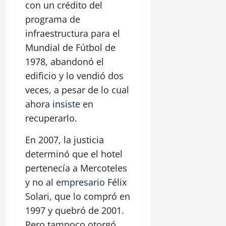
con un crédito del
programa de
infraestructura para el
Mundial de Fútbol de
1978, abandonó el
edificio y lo vendió dos
veces, a pesar de lo cual
ahora
insiste
en
recuperarlo.
En 2007, la justicia
determinó que el hotel
pertenecía a Mercoteles
y no al
empresario
Félix
Solari, que lo compró en
1997 y quebró de 2001.
Pero tampoco otorgó