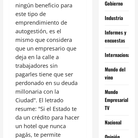
Gobierno
ningún beneficio para
este tipo de
Industria
emprendimiento de
autogestión, es el
Informes y
mismo que considera
encuestas
que un empresario que
Internacional
deja en la calle a
trabajadores sin
Mundo del
pagarles tiene que ser
vino
perdonado en su deuda
millonaria con la
Mundo
Empresarial
Ciudad". El letrado
TV
resume: "Si el Estado te
da un crédito para hacer
Nacional
un hotel que nunca
pagás, te permite
Opinión