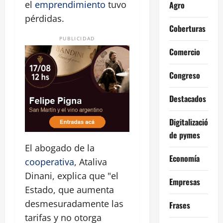
el
emprendimiento
tuvo
Agro
pérdidas.
Coberturas
PUBLICIDAD
Comercio
Congreso
Destacados
Digitalización
de pymes
El abogado de la
Economía
cooperativa
, Ataliva
Dinani, explica que "el
Empresas
Estado, que aumenta
desmesuradamente las
Frases
tarifas y no otorga