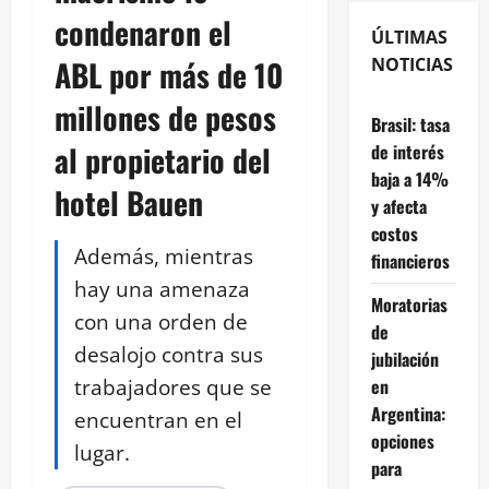
condenaron el
ÚLTIMAS
ABL por más de 10
NOTICIAS
millones de pesos
Brasil: tasa
al propietario del
de interés
baja a 14%
hotel Bauen
y afecta
costos
Además, mientras
financieros
hay una amenaza
Moratorias
con una orden de
de
desalojo contra sus
jubilación
trabajadores que se
en
Argentina:
encuentran en el
opciones
lugar.
para