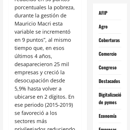
porcentuales la pobreza,
AFIP
durante la gestión de
Mauricio Macri esta
Agro
variable se incrementó
en 9 puntos”, al mismo
Coberturas
tiempo que, en esos
Comercio
últimos 4 años,
desaparecieron 25 mil
Congreso
empresas y creció la
desocupación desde
Destacados
5,9% hasta volver a
Digitalización
ubicarse en 2 dígitos. En
de pymes
ese periodo (2015-2019)
se favoreció a los
Economía
sectores más
privilegiados reduciendo
Empresas