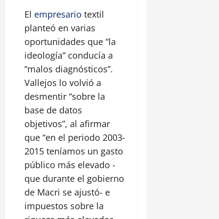
El
empresario
textil
planteó en varias
oportunidades que “la
ideología” conducía a
“malos diagnósticos”.
Vallejos lo volvió a
desmentir “sobre la
base de datos
objetivos”, al afirmar
que “en el periodo 2003-
2015 teníamos un gasto
público más elevado -
que durante el gobierno
de Macri se ajustó- e
impuestos sobre la