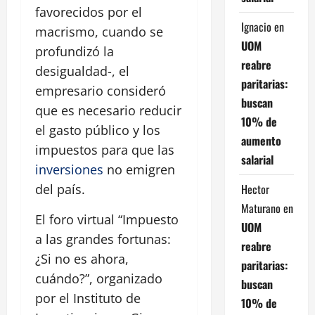
favorecidos por el
Ignacio
en
macrismo, cuando se
UOM
profundizó la
reabre
desigualdad-, el
paritarias:
empresario consideró
buscan
que es necesario reducir
10% de
el gasto público y los
aumento
impuestos para que las
salarial
inversiones
no emigren
Hector
del país.
Maturano
en
El foro virtual “Impuesto
UOM
a las grandes fortunas:
reabre
¿Si no es ahora,
paritarias:
cuándo?”, organizado
buscan
por el Instituto de
10% de