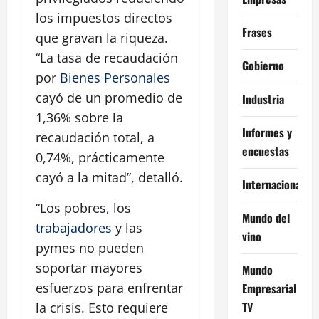
los impuestos directos
Frases
que gravan la riqueza.
“La tasa de recaudación
Gobierno
por
Bienes Personales
cayó de un promedio de
Industria
1,36% sobre la
Informes y
recaudación total, a
encuestas
0,74%, prácticamente
cayó a la mitad”, detalló.
Internacional
“Los pobres, los
Mundo del
trabajadores
y las
vino
pymes no pueden
soportar mayores
Mundo
esfuerzos para enfrentar
Empresarial
TV
la crisis. Esto requiere