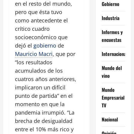
en el resto del mundo,
Gobierno
pero que ésta tuvo
Industria
como antecedente el
crítico cuadro
Informes y
socioeconómico que
encuestas
dejó el
gobierno
de
Internacional
Mauricio Macri
, que por
“los resultados
Mundo del
acumulados de los
vino
cuatros años anteriores,
implicaron un difícil
Mundo
punto de partida” en el
Empresarial
momento en que la
TV
pandemia irrumpió. “La
Nacional
brecha de desigualdad
entre el 10% más rico y
Opinión