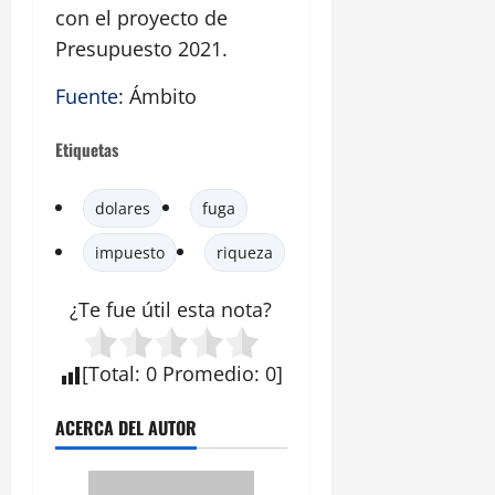
con el proyecto de
Presupuesto 2021.
Fuente
: Ámbito
Etiquetas
dolares
fuga
impuesto
riqueza
¿Te fue útil esta
nota
?
[
Total
:
0
Promedio
:
0
]
ACERCA DEL AUTOR