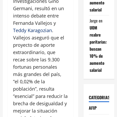
Investigaciones Gino
aumento
Germani, resultó en un
salarial
intenso debate entre
Jorge
en
Fernanda Vallejos y
UOM
Teddy Karagozian
.
reabre
Vallejos aseguró que el
paritarias:
proyecto de aporte
buscan
extraordinario, que
10% de
recae sobre las 9.300
aumento
fortunas personales
salarial
más grandes del país,
“el 0,02% de la
población”, resulta
“esencial” para reducir la
CATEGORIAS
brecha de desigualdad y
AFIP
mejorar la situación