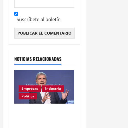
Suscríbete al boletín
Alternative:
NOTICIAS RELACIONADAS
Empresas
Industria
Política
Ahora Caputo dice que no
le dijo a los industriales