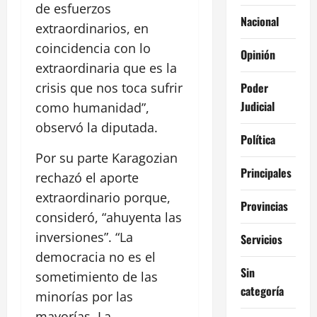
de esfuerzos
Nacional
extraordinarios, en
coincidencia con lo
Opinión
extraordinaria que es la
Poder
crisis que nos toca sufrir
Judicial
como humanidad”,
observó la diputada.
Política
Por su parte Karagozian
Principales
rechazó el aporte
extraordinario porque,
Provincias
consideró, “ahuyenta las
inversiones”. “La
Servicios
democracia no es el
Sin
sometimiento de las
categoría
minorías por las
mayorías. La