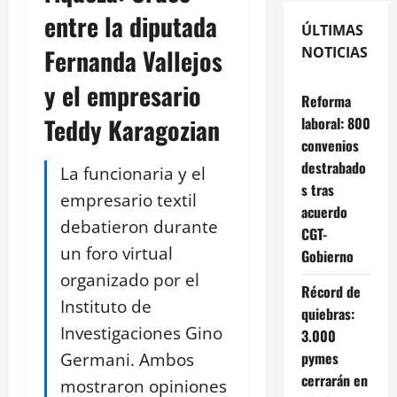
entre la diputada
ÚLTIMAS
Fernanda Vallejos
NOTICIAS
y el empresario
Reforma
Teddy Karagozian
laboral: 800
convenios
destrabado
La funcionaria y el
s tras
empresario textil
acuerdo
debatieron durante
CGT-
un foro virtual
Gobierno
organizado por el
Récord de
Instituto de
quiebras:
Investigaciones Gino
3.000
Germani. Ambos
pymes
cerrarán en
mostraron opiniones