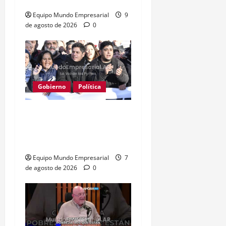
«tarado»
Equipo Mundo Empresarial
9
de agosto de 2026
0
Gobierno
Política
Kicillof acusa a Milei: los
salarios no alcanzan para
lo básico
Equipo Mundo Empresarial
7
de agosto de 2026
0