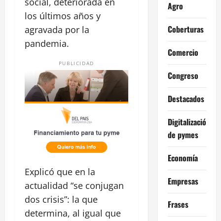
social, deteriorada en
Agro
los últimos años y
Coberturas
agravada por la
pandemia.
Comercio
PUBLICIDAD
Congreso
Destacados
Digitalización
de pymes
Economía
Explicó que en la
Empresas
actualidad “se conjugan
dos crisis”: la que
Frases
determina, al igual que