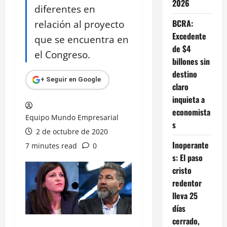
2026
diferentes en
relación al proyecto
BCRA:
Excedente
que se encuentra en
de $4
el Congreso.
billones sin
destino
+ Seguir en Google
claro
inquieta a
economista
Equipo Mundo Empresarial
s
2 de octubre de 2020
Inoperante
7 minutes read
0
s: El paso
cristo
redentor
lleva 25
días
cerrado,