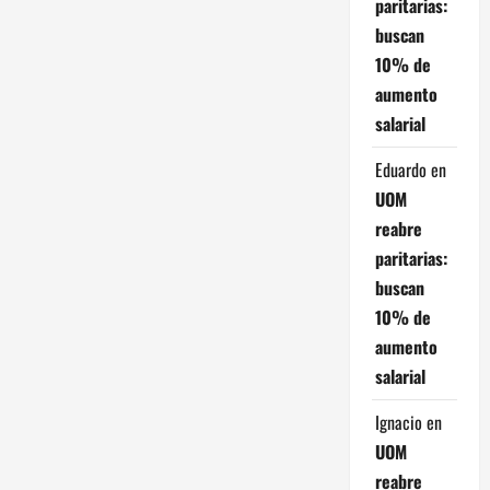
paritarias:
buscan
10% de
aumento
salarial
Eduardo
en
UOM
reabre
paritarias:
buscan
10% de
aumento
salarial
Ignacio
en
UOM
reabre