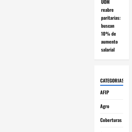
UOM
reabre
paritarias:
buscan
10% de
aumento
salarial
CATEGORIAS
AFIP
Agro
Coberturas