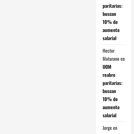
paritarias:
buscan
10% de
aumento
salarial
Hector
Maturano
en
UOM
reabre
paritarias:
buscan
10% de
aumento
salarial
Jorge
en