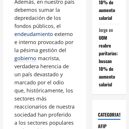
Además, en nuestro país
10% de
debemos sumar la
aumento
salarial
depredación de los
fondos públicos, el
Jorge
en
endeudamiento
externo
UOM
e interno provocado por
reabre
la pésima gestión del
paritarias:
gobierno
macrista,
buscan
verdadera herencia de
10% de
un país devastado y
aumento
marcado por el odio
salarial
que, históricamente, los
sectores más
reaccionarios de nuestra
CATEGORIAS
sociedad han proferido
a los sectores populares
AFIP