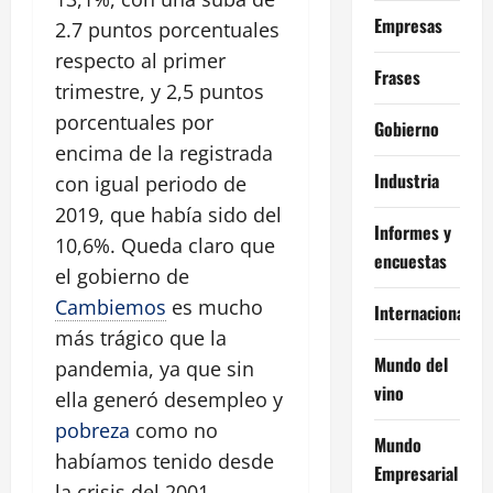
Empresas
2.7 puntos porcentuales
respecto al primer
Frases
trimestre, y 2,5 puntos
porcentuales por
Gobierno
encima de la registrada
Industria
con igual periodo de
2019, que había sido del
Informes y
10,6%. Queda claro que
encuestas
el gobierno de
Cambiemos
es mucho
Internacional
más trágico que la
Mundo del
pandemia, ya que sin
vino
ella generó desempleo y
pobreza
como no
Mundo
habíamos tenido desde
Empresarial
la crisis del 2001.