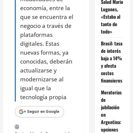
Salud Mario
economía, entre la
Lugones,
que se encuentra el
«Estaba al
tanto de
negocio a través de
todo»
plataformas
digitales. Estas
Brasil: tasa
de interés
nuevas formas, ya
baja a 14%
conocidas, deberán
y afecta
actualizarse y
costos
modernizarse al
financieros
igual que la
Moratorias
tecnología propia
de
jubilación
+ Seguir en Google
en
Argentina:
opciones