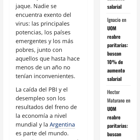
jaque. Nadie se
salarial
encuentra exento del
Ignacio
en
virus: las principales
UOM
potencias, los países
reabre
emergentes y los más
paritarias:
pobres, junto con
buscan
aquellos que hasta hace
10% de
menos de un año no
aumento
tenían inconvenientes.
salarial
La caída del PBI y el
Hector
desempleo son los
Maturano
en
resultados del freno de
UOM
la economía a nivel
reabre
mundial y la
Argentina
paritarias:
es parte del mundo.
buscan