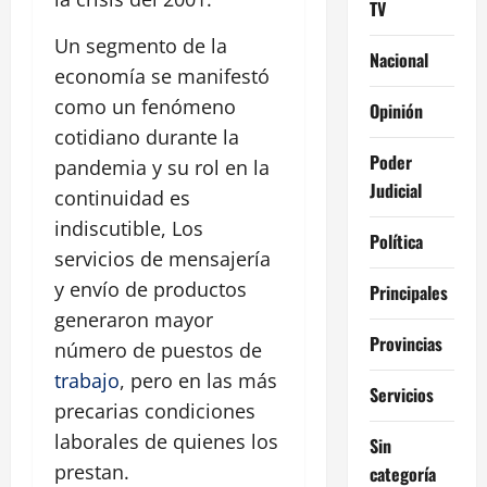
TV
Un segmento de la
Nacional
economía se manifestó
como un fenómeno
Opinión
cotidiano durante la
Poder
pandemia y su rol en la
Judicial
continuidad es
indiscutible, Los
Política
servicios de mensajería
y envío de productos
Principales
generaron mayor
Provincias
número de puestos de
trabajo
, pero en las más
Servicios
precarias condiciones
laborales de quienes los
Sin
prestan.
categoría