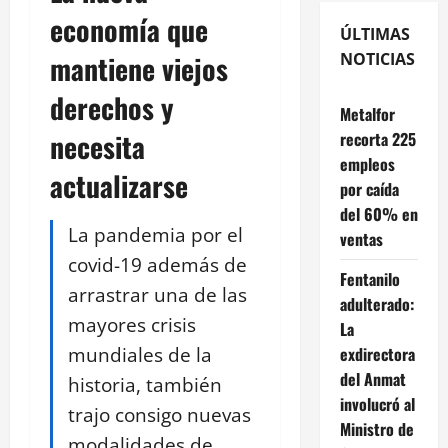
economía que
ÚLTIMAS
mantiene viejos
NOTICIAS
derechos y
Metalfor
necesita
recorta 225
empleos
actualizarse
por caída
del 60% en
La pandemia por el
ventas
covid-19 además de
Fentanilo
arrastrar una de las
adulterado:
mayores crisis
La
mundiales de la
exdirectora
del Anmat
historia, también
involucró al
trajo consigo nuevas
Ministro de
modalidades de