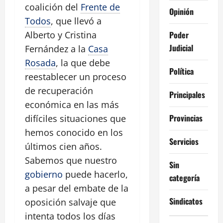
coalición del
Frente de
Opinión
Todos
, que llevó a
Poder
Alberto y Cristina
Judicial
Fernández a la
Casa
Rosada
, la que debe
Política
reestablecer un proceso
de recuperación
Principales
económica en las más
Provincias
difíciles situaciones que
hemos conocido en los
Servicios
últimos cien años.
Sabemos que nuestro
Sin
gobierno
puede hacerlo,
categoría
a pesar del embate de la
Sindicatos
oposición salvaje que
intenta todos los días