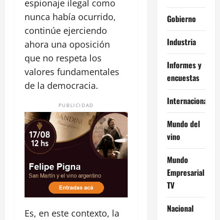
espionaje ilegal como
nunca había ocurrido,
Gobierno
continúe ejerciendo
Industria
ahora una oposición
que no respeta los
Informes y
valores fundamentales
encuestas
de la democracia.
Internacional
PUBLICIDAD
Mundo del
vino
Mundo
Empresarial
TV
Nacional
Es, en este contexto, la