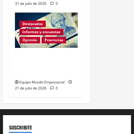
31 de julio de 2026
0
Destacados
Informes y encuestas
Opinión
Provincias
En lo que va de la gestión
de Milei Córdoba perdió
casi 5000 empresas
Equipo Mundo Empresarial
21 de julio de 2026
0
SUSCRIBITE