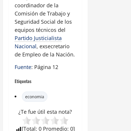
coordinador de la
Comisión de Trabajo y
Seguridad Social de los
equipos técnicos del
Partido Justicialista
Nacional
, exsecretario
de Empleo de la Nación.
Fuente
: Página 12
Etiquetas
economia
¿Te fue útil esta
nota
?
[
Total
:
0
Promedio
:
0
]