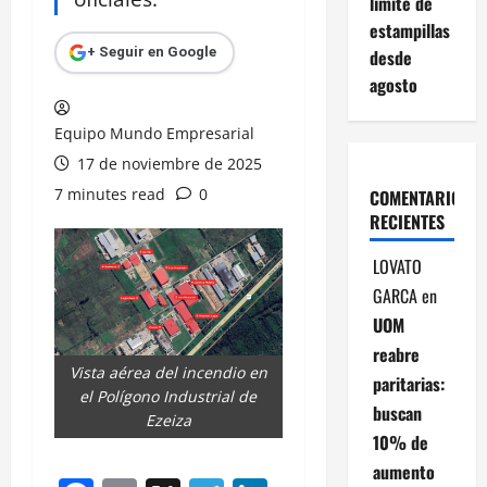
límite de
estampillas
+ Seguir en Google
desde
agosto
Equipo Mundo Empresarial
17 de noviembre de 2025
7 minutes read
0
COMENTARIOS
RECIENTES
LOVATO
GARCA
en
UOM
reabre
Vista aérea del incendio en
paritarias:
el Polígono Industrial de
buscan
Ezeiza
10% de
aumento