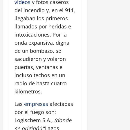
videos
y fotos caseros
del incendio y, en el 911,
llegaban los primeros
llamados por heridas e
intoxicaciones. Por la
onda expansiva, digna
de un bombazo, se
sacudieron y volaron
puertas, ventanas e
incluso techos en un
radio de hasta cuatro
kilómetros.
Las
empresas
afectadas
por el fuego son:
Logischem S.A
., (donde
se originó;)
“Lagos