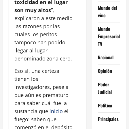
toxicidad en el lugar
Mundo del
son muy altos
”,
vino
explicaron a este medio
las razones por las
Mundo
cuales los peritos
Empresarial
tampoco han podido
TV
llegar al lugar
Nacional
denominado zona cero.
Opinión
Eso sí, una certeza
tienen los
Poder
investigadores, pese a
Judicial
que aún es prematuro
para saber cuál fue la
Política
sustancia que
inicio
el
Principales
fuego: saben que
comenzó en el depósito