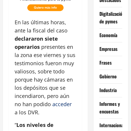
Digitalización
de pymes
En las últimas horas,
ante la fiscal del caso
Economía
declararon siete
operarios
presentes en
Empresas
la zona ese viernes y sus
Frases
testimonios fueron muy
valiosos, sobre todo
Gobierno
porque hay cámaras en
los depósitos que se
Industria
incendiaron, pero aún
Informes y
no han podido
acceder
encuestas
a los DVR.
“
Los niveles de
Internacional