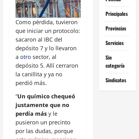
Principales
Como pérdida, tuvieron
Provincias
que iniciar un protocolo:
sacaron al IBC del
Servicios
depósito 7 y lo llevaron
a
otro
sector, al
Sin
categoría
depósito 5. Allí cerraron
la canillita y ya no
Sindicatos
perdió más.
“
Un químico chequeó
justamente que no
perdía más
y le
pusieron un precinto
por las dudas, porque