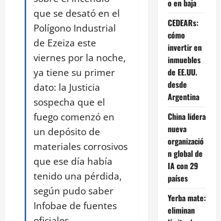
o en baja
que se desató en el
CEDEARs:
Polígono Industrial
cómo
de Ezeiza este
invertir en
viernes por la noche,
inmuebles
ya tiene su primer
de EE.UU.
desde
dato: la Justicia
Argentina
sospecha que el
fuego comenzó en
China lidera
nueva
un depósito de
organizació
materiales corrosivos
n global de
que ese día había
IA con 29
tenido una pérdida,
países
según pudo saber
Yerba mate:
Infobae de fuentes
eliminan
oficiales.