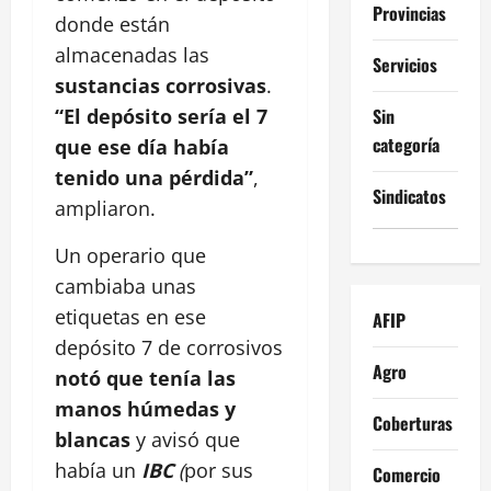
Provincias
donde están
almacenadas las
Servicios
sustancias corrosivas
.
Sin
“El depósito sería el 7
categoría
que ese día había
tenido una pérdida”
,
Sindicatos
ampliaron.
Un operario que
cambiaba unas
etiquetas en ese
AFIP
depósito 7 de corrosivos
Agro
notó que tenía las
manos húmedas y
Coberturas
blancas
y avisó que
había un
IBC
(
por sus
Comercio