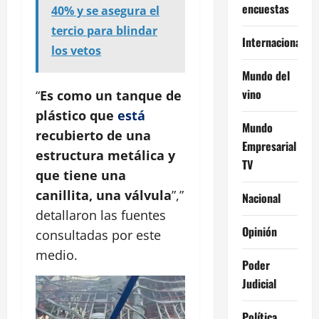
encuestas
40% y se asegura el
tercio para blindar
Internacional
los vetos
Mundo del
vino
“
Es como un tanque de
plástico que
está
Mundo
recubierto de una
Empresarial
estructura metálica y
TV
que tiene una
canillita, una válvula
”,”
Nacional
detallaron las fuentes
Opinión
consultadas por este
medio.
Poder
Judicial
Política