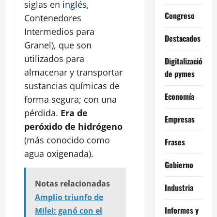
siglas en
inglés
,
Congreso
Contenedores
Intermedios para
Destacados
Granel), que son
utilizados para
Digitalización
almacenar y transportar
de pymes
sustancias químicas de
Economía
forma segura; con una
pérdida.
Era de
Empresas
peróxido de hidrógeno
(más conocido como
Frases
agua oxigenada).
Gobierno
Notas relacionadas
Industria
Amplio triunfo de
Informes y
Milei: ganó con el