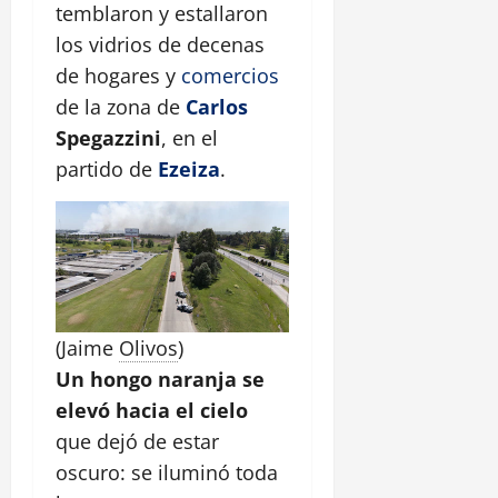
temblaron y estallaron
los vidrios de decenas
de hogares y
comercios
de la zona de
Carlos
Spegazzini
, en el
partido de
Ezeiza
.
(Jaime
Olivos
)
Un hongo naranja se
elevó hacia el cielo
que dejó de estar
oscuro: se iluminó toda