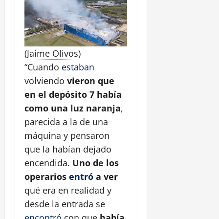
(
Jaime Olivos
)
“Cuando
estaban
volviendo
vieron que
en el depósito 7 había
como una luz naranja
,
parecida a la de una
máquina y pensaron
que la habían dejado
encendida.
Uno de los
operarios
entró
a ver
qué era en realidad y
desde la entrada se
encontró
con que
había