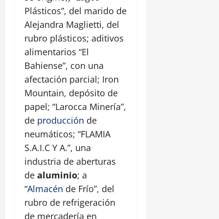
Plásticos”, del marido de
Alejandra Maglietti, del
rubro plásticos; aditivos
alimentarios “El
Bahiense”, con una
afectación parcial; Iron
Mountain, depósito de
papel; “Larocca Minería”,
de
producción
de
neumáticos; “FLAMIA
S.A.I.C Y A.”, una
industria de aberturas
de
aluminio
; a
“
Almacén
de Frío”, del
rubro de refrigeración
de mercadería en