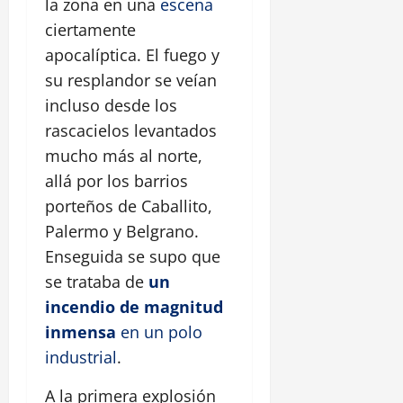
la zona en una
escena
ciertamente
apocalíptica. El fuego y
su resplandor se veían
incluso desde los
rascacielos levantados
mucho más al norte,
allá por los barrios
porteños de Caballito,
Palermo y Belgrano.
Enseguida se supo que
se trataba de
un
incendio de magnitud
inmensa
en un polo
industrial
.
A la primera explosión