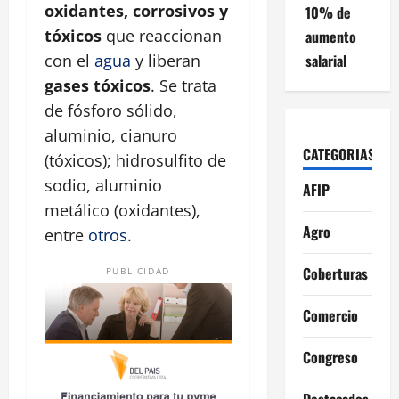
oxidantes, corrosivos y
10% de
tóxicos
que reaccionan
aumento
salarial
con el
agua
y liberan
gases tóxicos
. Se trata
de fósforo sólido,
aluminio, cianuro
CATEGORIAS
(tóxicos); hidrosulfito de
sodio, aluminio
AFIP
metálico (oxidantes),
Agro
entre
otros
.
Coberturas
PUBLICIDAD
Comercio
Congreso
Destacados