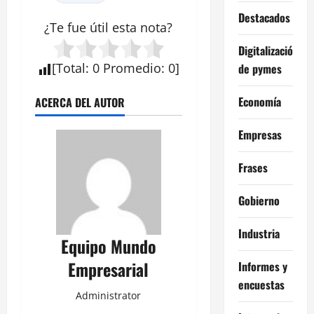
Destacados
¿Te fue útil esta
nota
?
Digitalización
[
Total
:
0
Promedio
:
0
]
de pymes
Economía
ACERCA DEL AUTOR
Empresas
Frases
Gobierno
Industria
Equipo Mundo
Empresarial
Informes y
encuestas
Administrator