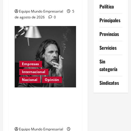
China
Política
Equipo Mundo Empresarial
5
de agosto de 2026
0
Principales
Provincias
Servicios
Sin
Empresas
categoría
Internacional
Nacional
Opinión
Sindicatos
Día Internacional de las
PYMES en el 2026:
desafíos y políticas
urgentes
Equipo Mundo Empresarial