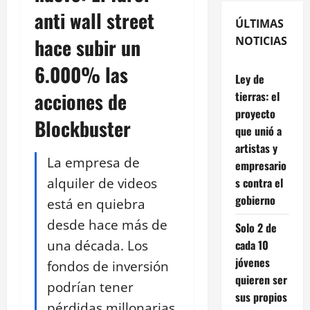
anti wall street
ÚLTIMAS
hace subir un
NOTICIAS
6.000% las
Ley de
acciones de
tierras: el
proyecto
Blockbuster
que unió a
artistas y
La empresa de
empresario
alquiler de videos
s contra el
gobierno
está en quiebra
desde hace más de
Solo 2 de
una década. Los
cada 10
jóvenes
fondos de inversión
quieren ser
podrían tener
sus propios
pérdidas millonarias