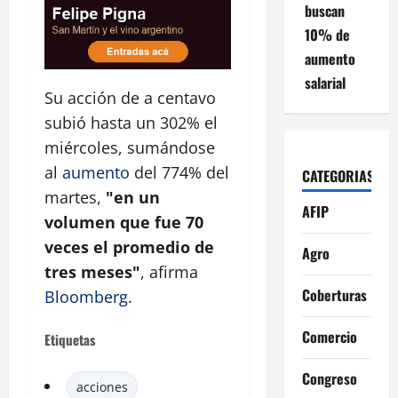
buscan
10% de
aumento
salarial
Su acción de a centavo
subió hasta un 302% el
miércoles, sumándose
al
aumento
del 774% del
CATEGORIAS
martes,
"en un
AFIP
volumen que fue 70
veces el promedio de
Agro
tres meses"
, afirma
Coberturas
Bloomberg
.
Comercio
Etiquetas
Congreso
acciones