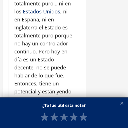
totalmente puro… ni en
los
Estados Unidos
, ni
en España, ni en
Inglaterra el Estado es
totalmente puro porque
no hay un controlador
contínuo. Pero hoy en
día es un Estado
decente, no se puede
hablar de lo que fue.
Entonces, tiene un
potencial y están yendo
a hacer las cosas
✕
¿Te fue útil esta nota?
correctas.
★
★
★
★
★
Grandes exponentes