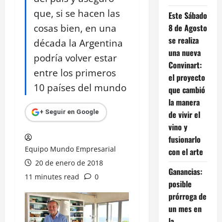
que, si se hacen las
Este Sábado
cosas bien, en una
8 de Agosto
se realiza
década la Argentina
una nueva
podría volver estar
Convinart:
entre los primeros
el proyecto
10 países del mundo
que cambió
la manera
+ Seguir en Google
de vivir el
vino y
fusionarlo
Equipo Mundo Empresarial
con el arte
20 de enero de 2018
Ganancias:
11 minutes read
0
posible
prórroga de
un mes en
la