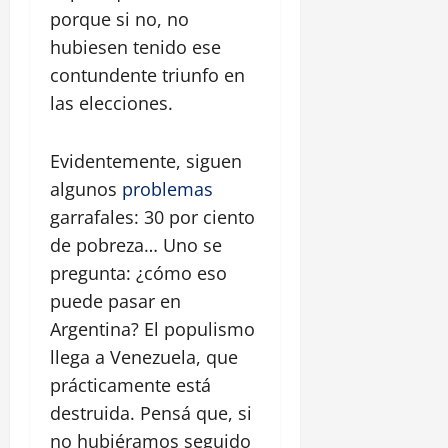
porque si no, no
hubiesen tenido ese
contundente triunfo en
las elecciones.
Evidentemente, siguen
algunos
problemas
garrafales: 30 por ciento
de pobreza… Uno se
pregunta: ¿cómo eso
puede pasar en
Argentina? El populismo
llega a Venezuela, que
prácticamente está
destruida. Pensá que, si
no hubiéramos seguido