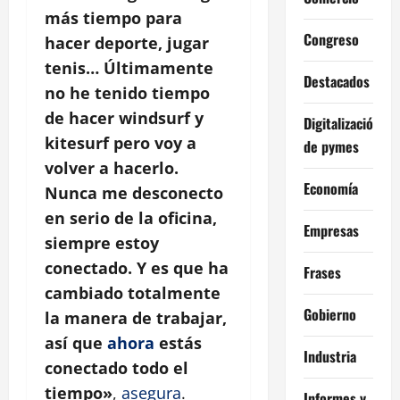
más tiempo para
Congreso
hacer deporte, jugar
tenis… Últimamente
Destacados
no he tenido tiempo
de hacer windsurf y
Digitalización
kitesurf pero voy a
de pymes
volver a hacerlo.
Economía
Nunca me desconecto
en serio de la oficina,
Empresas
siempre estoy
conectado. Y es que ha
Frases
cambiado totalmente
Gobierno
la manera de trabajar,
así que
ahora
estás
Industria
conectado todo el
tiempo»
,
asegura
.
Informes y