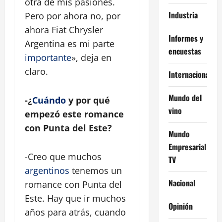
otra de mis pasiones.
Industria
Pero por ahora no, por
ahora Fiat Chrysler
Informes y
Argentina es mi parte
encuestas
importante
», deja en
claro.
Internacional
Mundo del
-¿
Cuándo
y por qué
vino
empezó este romance
con Punta del Este?
Mundo
Empresarial
-Creo que muchos
TV
argentinos
tenemos un
Nacional
romance con Punta del
Este. Hay que ir muchos
Opinión
años para atrás, cuando