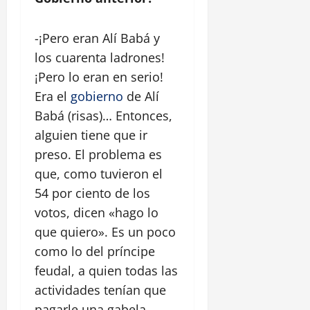
-¡Pero eran Alí Babá y
los cuarenta ladrones!
¡Pero lo eran en serio!
Era el
gobierno
de Alí
Babá (risas)… Entonces,
alguien tiene que ir
preso. El problema es
que, como tuvieron el
54 por ciento de los
votos, dicen «hago lo
que quiero». Es un poco
como lo del príncipe
feudal, a quien todas las
actividades tenían que
pagarle una gabela.