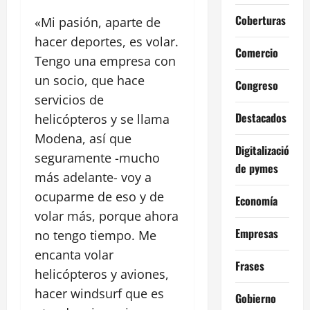
Coberturas
«Mi pasión, aparte de
hacer deportes, es volar.
Comercio
Tengo una empresa con
un socio, que hace
Congreso
servicios de
Destacados
helicópteros y se llama
Modena, así que
Digitalización
seguramente -mucho
de pymes
más adelante- voy a
ocuparme de eso y de
Economía
volar más, porque ahora
Empresas
no tengo tiempo. Me
encanta volar
Frases
helicópteros y aviones,
hacer windsurf que es
Gobierno