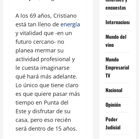
encuestas
A los 69 años, Cristiano
Internacional
está tan lleno de
energía
y vitalidad que -en un
Mundo del
futuro cercano- no
vino
planea mermar su
actividad profesional y
Mundo
Empresarial
le cuesta imaginarse
TV
qué hará más adelante.
Lo único que tiene claro
Nacional
es que quiere pasar más
tiempo en Punta del
Opinión
Este y disfrutar de su
Poder
casa, pero eso recién
Judicial
será dentro de 15 años.