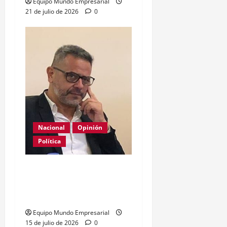
Equipo Mundo Empresarial
21 de julio de 2026
0
Nacional
Opinión
Política
La patria es una mala
costumbre, a veces
necesaria
Equipo Mundo Empresarial
15 de julio de 2026
0