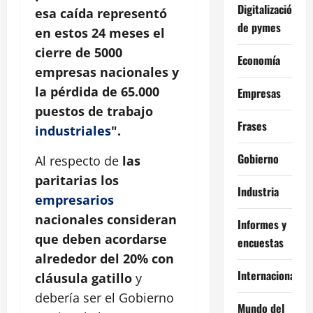
Digitalización
esa caída representó
de pymes
en estos 24 meses el
cierre de 5000
Economía
empresas nacionales y
la pérdida de 65.000
Empresas
puestos de trabajo
Frases
industriales
".
Gobierno
Al respecto de
las
paritarias los
Industria
empresarios
nacionales consideran
Informes y
que deben acordarse
encuestas
alrededor del 20% con
Internacional
cláusula gatillo
y
debería ser el Gobierno
Mundo del