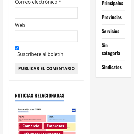
Correo electrónico
*
Principales
Provincias
Web
Servicios
Sin
categoría
Suscríbete al boletín
Sindicatos
Alternative:
NOTICIAS RELACIONADAS
Comercio
Empresas
Informes y encuestas