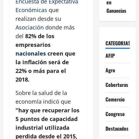
Encuesta de Expectativa
en
Económicas
que
Ganancias
realizan desde su
Asociación
donde más
del
82% de los
CATEGORIAS
empresarios
nacionales
creen que
AFIP
la inflación será de
Agro
22% o más para el
2018.
Coberturas
Sobre la salud de la
Comercio
economía indicó que
"hay que recuperar los
Congreso
5 puntos de capacidad
industrial utilizada
Destacados
perdida desde el 2015,