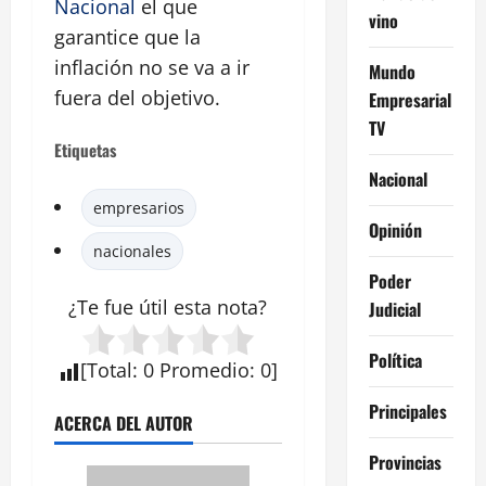
Nacional
el que
vino
garantice que la
inflación no se va a ir
Mundo
fuera del objetivo.
Empresarial
TV
Etiquetas
Nacional
empresarios
Opinión
nacionales
Poder
¿Te fue útil esta
nota
?
Judicial
Política
[
Total
:
0
Promedio
:
0
]
Principales
ACERCA DEL AUTOR
Provincias