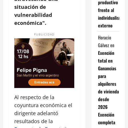
productivo
situación de
frente al
vulnerabilidad
individualismo
económica".
externo
PUBLICIDAD
Horacio
Gálvez
en
Exención
total en
Ganancias
para
alquileres
de vivienda
Al respecto de la
desde
coyuntura económica el
2026
dirigente adelantó
Exención
resultados de la
completa