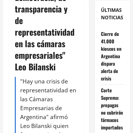
transparencia y
ÚLTIMAS
de
NOTICIAS
representatividad
Cierre de
en las cámaras
41.000
kioscos en
empresariales"
Argentina
dispara
Leo Bilanski
alerta de
crisis
"Hay una crisis de
representatividad en
Corte
Suprema:
las Cámaras
prepagas
Empresarias de
no cubrirán
Argentina" afirmó
fármacos
Leo Bilanski quien
importados