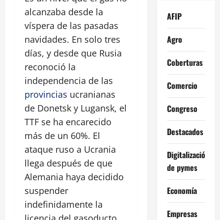
alcanzaba desde la
AFIP
víspera de las pasadas
Agro
navidades. En solo tres
días, y desde que Rusia
Coberturas
reconoció la
independencia de las
Comercio
provincias
ucranianas
de Donetsk y Lugansk, el
Congreso
TTF se ha encarecido
Destacados
más de un 60%. El
ataque ruso a Ucrania
Digitalización
llega después de que
de pymes
Alemania haya decidido
Economía
suspender
indefinidamente la
Empresas
licencia del gasoducto