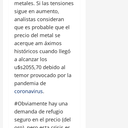
metales. Si las tensiones
sigue en aumento,
analistas consideran
que es probable que el
precio del metal se
acerque am áximos
históricos cuando llegó
a alcanzar los
u$s2055,70 debido al
temor provocado por la
pandemia de
coronavirus
.
#Obviamente hay una
demanda de refugio
seguro en el precio (del
oro), pero esta crisis es