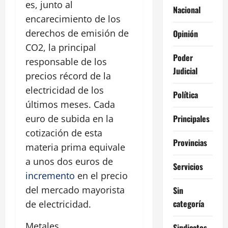
es, junto al
Nacional
encarecimiento de los
derechos de emisión de
Opinión
CO2, la principal
Poder
responsable de los
Judicial
precios récord de la
electricidad de los
Política
últimos meses. Cada
Principales
euro de subida en la
cotización de esta
Provincias
materia prima equivale
a unos dos euros de
Servicios
incremento
en el precio
del mercado mayorista
Sin
categoría
de electricidad.
Metales
Sindicatos