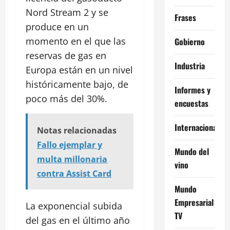
Nord Stream 2 y se
Frases
produce en un
momento en el que las
Gobierno
reservas de gas en
Industria
Europa están en un nivel
históricamente bajo, de
Informes y
poco más del 30%.
encuestas
Internacional
Notas relacionadas
Fallo ejemplar y
Mundo del
multa millonaria
vino
contra Assist Card
Mundo
Empresarial
La exponencial subida
TV
del gas en el último año