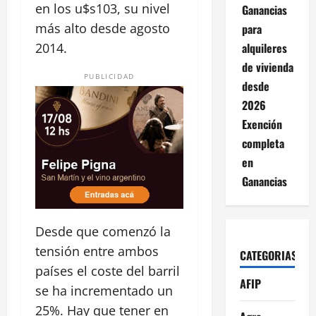
en los u$s103, su nivel
Ganancias
más alto desde agosto
para
alquileres
2014.
de vivienda
PUBLICIDAD
desde
2026
Exención
completa
en
Ganancias
Desde que comenzó la
tensión entre ambos
CATEGORIAS
países el coste del barril
AFIP
se ha incrementado un
25%. Hay que tener en