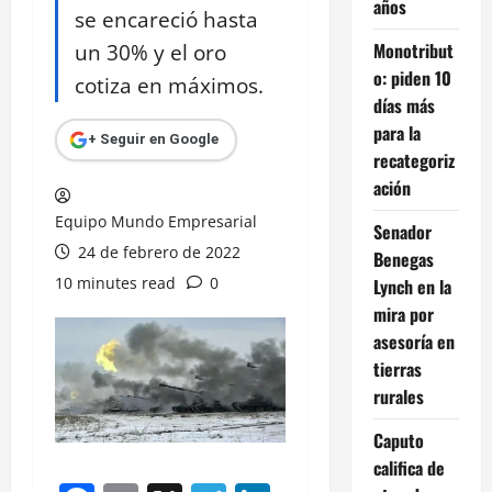
años
se encareció hasta
un 30% y el oro
Monotribut
o: piden 10
cotiza en máximos.
días más
para la
+ Seguir en Google
recategoriz
ación
Equipo Mundo Empresarial
Senador
24 de febrero de 2022
Benegas
10 minutes read
0
Lynch en la
mira por
asesoría en
tierras
rurales
Caputo
califica de