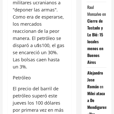
militares ucranianos a
Raul
"deponer las armas".
Monsalvo
en
Como era de esperarse,
Cierre de
los mercados
Tostado y
reaccionan de la peor
Le Blé: 15
manera. El petróleo se
locales
disparó a u$s100, el gas
menos en
se encareció un 30%.
Buenos
Las bolsas caen hasta
Aires
un 3%.
Alejandro
Petróleo
Jose
Román
en
El precio del barril de
Milei ataca
petróleo superó este
a De
jueves los 100 dólares
Mendiguren:
por primera vez en más
«Vos