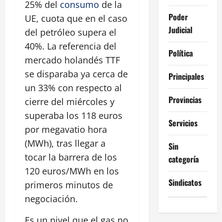
25% del
consumo
de la
Poder
UE, cuota que en el caso
Judicial
del petróleo supera el
40%. La referencia del
Política
mercado holandés TTF
se disparaba ya cerca de
Principales
un 33% con respecto al
Provincias
cierre del miércoles y
superaba los 118 euros
Servicios
por megavatio hora
(MWh), tras llegar a
Sin
tocar la barrera de los
categoría
120 euros/MWh en los
Sindicatos
primeros minutos de
negociación.
Es un nivel que el gas no