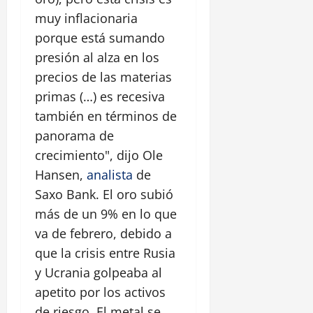
muy inflacionaria
porque está sumando
presión al alza en los
precios de las materias
primas (…) es recesiva
también en términos de
panorama de
crecimiento", dijo Ole
Hansen,
analista
de
Saxo Bank. El oro subió
más de un 9% en lo que
va de febrero, debido a
que la crisis entre Rusia
y Ucrania golpeaba al
apetito por los activos
de riesgo. El metal se