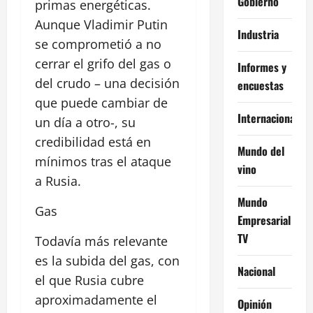
Gobierno
primas energéticas.
Aunque Vladimir Putin
Industria
se comprometió a no
cerrar el grifo del gas o
Informes y
del crudo – una decisión
encuestas
que puede cambiar de
Internacional
un día a otro-, su
credibilidad está en
Mundo del
mínimos tras el ataque
vino
a Rusia.
Mundo
Gas
Empresarial
TV
Todavía más relevante
es la subida del gas, con
Nacional
el que Rusia cubre
aproximadamente el
Opinión