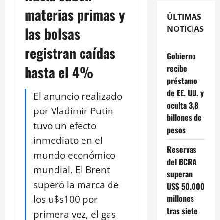
materias primas y
ÚLTIMAS
las bolsas
NOTICIAS
registran caídas
Gobierno
hasta el 4%
recibe
préstamo
de EE. UU. y
El anuncio realizado
oculta 3,8
por Vladimir Putin
billones de
tuvo un efecto
pesos
inmediato en el
Reservas
mundo económico
del BCRA
mundial. El Brent
superan
superó la marca de
US$ 50.000
los u$s100 por
millones
tras siete
primera vez, el gas