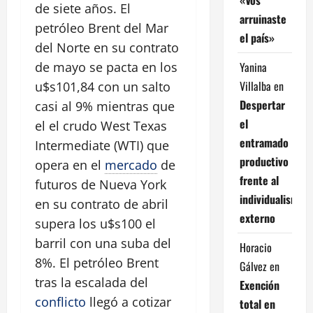
de siete años. El
arruinaste
petróleo Brent del Mar
el país»
del Norte en su contrato
Yanina
de mayo se pacta en los
Villalba
en
u$s101,84 con un salto
Despertar
casi al 9% mientras que
el
el el crudo West Texas
entramado
Intermediate (WTI) que
productivo
opera en el
mercado
de
frente al
futuros de Nueva York
individualismo
en su contrato de abril
externo
supera los u$s100 el
barril con una suba del
Horacio
8%. El petróleo Brent
Gálvez
en
tras la escalada del
Exención
conflicto
llegó a cotizar
total en