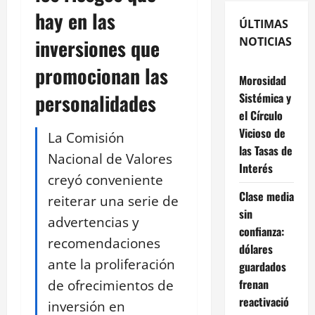
hay en las
ÚLTIMAS
inversiones que
NOTICIAS
promocionan las
Morosidad
personalidades
Sistémica y
el Círculo
Vicioso de
La Comisión
las Tasas de
Nacional de Valores
Interés
creyó conveniente
Clase media
reiterar una serie de
sin
advertencias y
confianza:
recomendaciones
dólares
ante la proliferación
guardados
de ofrecimientos de
frenan
reactivació
inversión en