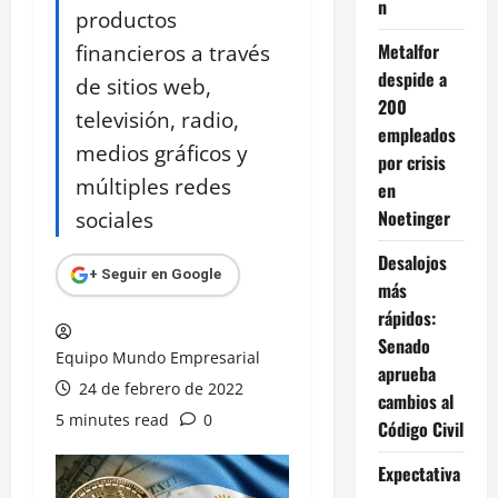
n
productos
financieros a través
Metalfor
despide a
de sitios web,
200
televisión, radio,
empleados
medios gráficos y
por crisis
múltiples redes
en
sociales
Noetinger
Desalojos
+ Seguir en Google
más
rápidos:
Senado
Equipo Mundo Empresarial
aprueba
24 de febrero de 2022
cambios al
5 minutes read
0
Código Civil
Expectativa