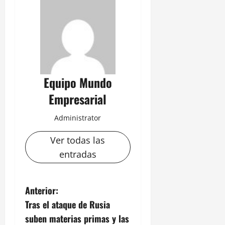
Equipo Mundo
Empresarial
Administrator
Ver todas las
entradas
N
Anterior:
Tras el ataque de Rusia
a
suben materias primas y las