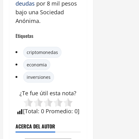
deudas
por 8 mil pesos
bajo una Sociedad
Anónima.
Etiquetas
criptomonedas
economia
inversiones
¿Te fue útil esta
nota
?
[
Total
:
0
Promedio
:
0
]
ACERCA DEL AUTOR