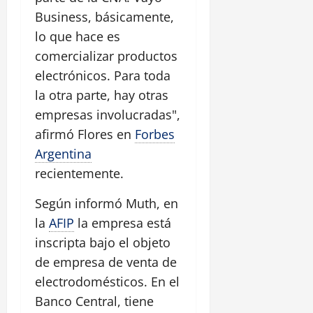
Business, básicamente,
lo que hace es
comercializar productos
electrónicos. Para toda
la otra parte, hay otras
empresas involucradas",
afirmó Flores en
Forbes
Argentina
recientemente.
Según informó Muth, en
la
AFIP
la empresa está
inscripta bajo el objeto
de empresa de venta de
electrodomésticos. En el
Banco Central, tiene