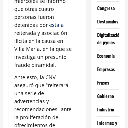
miércoles se informó
Congreso
que otras cuatro
personas fueron
Destacados
detenidas por
estafa
reiterada y asociación
Digitalización
ilícita en la causa en
de pymes
Villa María, en la que se
Economía
investiga un presunto
fraude piramidal.
Empresas
Ante esto, la CNV
Frases
aseguró que "reiterará
una serie de
Gobierno
advertencias y
recomendaciones" ante
Industria
la proliferación de
Informes y
ofrecimientos de