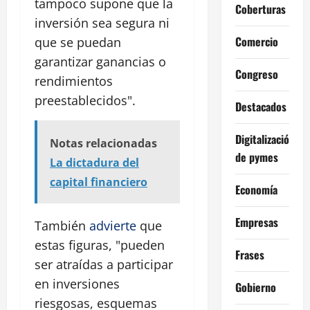
tampoco supone que la
Coberturas
inversión sea segura ni
Comercio
que se puedan
garantizar ganancias o
Congreso
rendimientos
preestablecidos".
Destacados
Digitalización
Notas relacionadas
de pymes
La dictadura del
capital financiero
Economía
Empresas
También
advierte
que
estas figuras, "pueden
Frases
ser atraídas a participar
en inversiones
Gobierno
riesgosas, esquemas