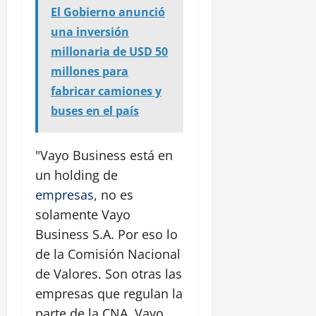
El Gobierno anunció
una inversión
millonaria de USD 50
millones para
fabricar camiones y
buses en el país
"Vayo Business está en
un holding de
empresas
, no es
solamente Vayo
Business S.A. Por eso lo
de la Comisión Nacional
de Valores. Son otras las
empresas que regulan la
parte de la CNA. Vayo