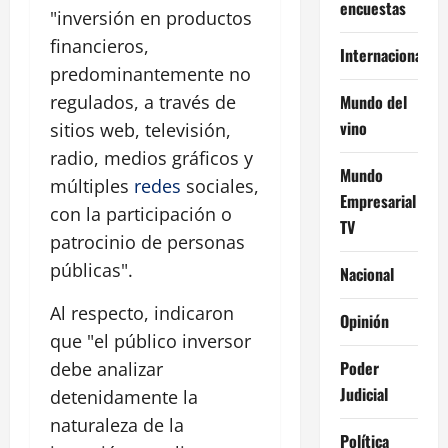
encuestas
"inversión en productos
financieros,
Internacional
predominantemente no
Mundo del
regulados, a través de
vino
sitios web, televisión,
radio, medios gráficos y
Mundo
múltiples
redes
sociales,
Empresarial
con la participación o
TV
patrocinio de personas
públicas".
Nacional
Al respecto, indicaron
Opinión
que "el público inversor
Poder
debe analizar
Judicial
detenidamente la
naturaleza de la
Política