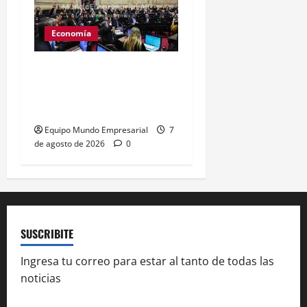
Economía
Desalojos más rápidos:
Senado aprueba cambios
al Código Civil
Equipo Mundo Empresarial
7
de agosto de 2026
0
SUSCRIBITE
Ingresa tu correo para estar al tanto de todas las
noticias