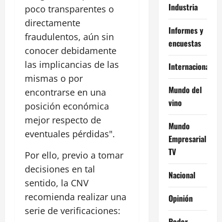
Industria
poco transparentes o
directamente
Informes y
fraudulentos, aún sin
encuestas
conocer debidamente
las implicancias de las
Internacional
mismas o por
Mundo del
encontrarse en una
vino
posición económica
mejor respecto de
Mundo
eventuales pérdidas".
Empresarial
TV
Por ello, previo a tomar
decisiones en tal
Nacional
sentido, la CNV
recomienda realizar una
Opinión
serie de verificaciones:
Poder