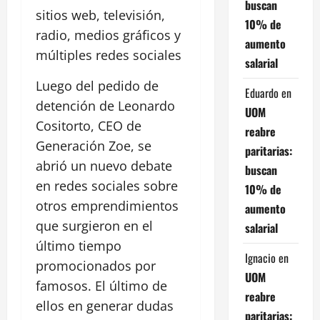
buscan
sitios web, televisión,
10% de
radio, medios gráficos y
aumento
múltiples redes sociales
salarial
Luego del pedido de
Eduardo
en
detención de Leonardo
UOM
Cositorto, CEO de
reabre
Generación Zoe, se
paritarias:
abrió un nuevo debate
buscan
en redes sociales sobre
10% de
otros emprendimientos
aumento
que surgieron en el
salarial
último tiempo
Ignacio
en
promocionados por
UOM
famosos. El último de
reabre
ellos en generar dudas
paritarias: