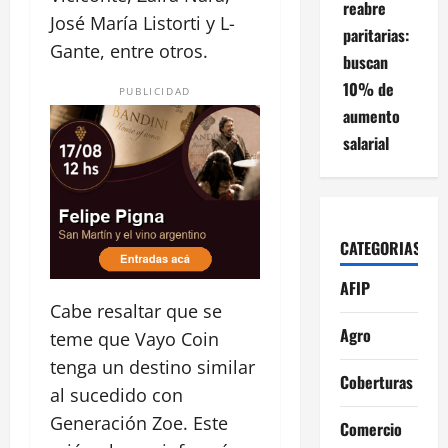
reabre
José María Listorti y L-
paritarias:
Gante, entre otros.
buscan
10% de
PUBLICIDAD
aumento
salarial
CATEGORIAS
AFIP
Cabe resaltar que se
Agro
teme que Vayo Coin
tenga un destino similar
Coberturas
al sucedido con
Generación Zoe. Este
Comercio