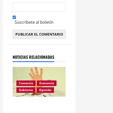
Suscríbete al boletín
Alternative:
NOTICIAS RELACIONADAS
Comercio
Economía
Gobierno
Opinión
Morosidad Sistémica y el
Círculo Vicioso de las