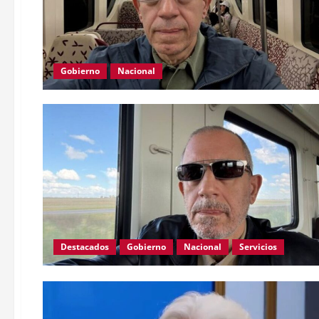
Gobierno
Nacional
Destacados
Gobierno
Nacional
Servicios