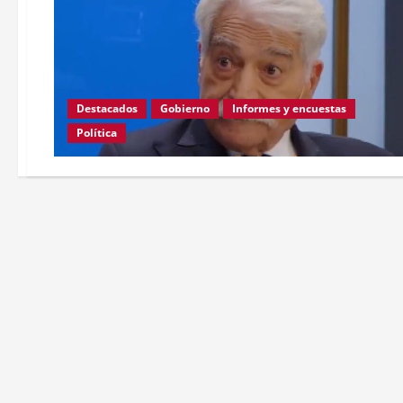
Destacados
Gobierno
Informes y encuestas
Política