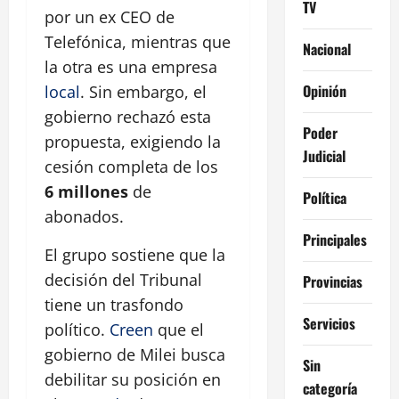
TV
por un ex CEO de
Telefónica, mientras que
Nacional
la otra es una empresa
Opinión
local
. Sin embargo, el
gobierno rechazó esta
Poder
propuesta, exigiendo la
Judicial
cesión completa de los
6 millones
de
Política
abonados.
Principales
El grupo sostiene que la
decisión del Tribunal
Provincias
tiene un trasfondo
Servicios
político.
Creen
que el
gobierno de Milei busca
Sin
debilitar su posición en
categoría