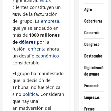
significativa.
Estos
clientes constituyen un
Agro
40%
de la facturación
Coberturas
del grupo. La
empresa
,
que ya se endeudó en
Comercio
más de
1000 millones
de
dólares
por la
Congreso
fusión,
enfrenta
ahora
un desafío
económico
Destacados
considerable.
Digitalización
El grupo ha manifestado
de pymes
que la decisión del
Economía
Tribunal no fue técnica,
sino
política
. Consideran
Empresas
que hay una
animadversión del
Frases