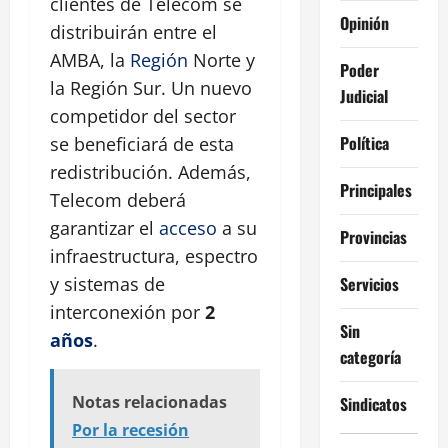
clientes de Telecom se
Opinión
distribuirán entre el
AMBA, la
Región
Norte y
Poder
la Región Sur. Un nuevo
Judicial
competidor del sector
Política
se beneficiará de esta
redistribución. Además,
Principales
Telecom deberá
garantizar el
acceso
a su
Provincias
infraestructura, espectro
y sistemas de
Servicios
interconexión por
2
Sin
años
.
categoría
Notas relacionadas
Sindicatos
Por la recesión