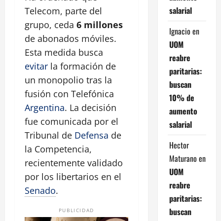
salarial
Telecom, parte del
grupo, ceda
6 millones
Ignacio
en
de abonados móviles.
UOM
Esta medida busca
reabre
evitar
la formación de
paritarias:
un monopolio tras la
buscan
fusión con Telefónica
10% de
Argentina
. La decisión
aumento
fue comunicada por el
salarial
Tribunal de
Defensa
de
Hector
la Competencia,
Maturano
en
recientemente validado
UOM
por los libertarios en el
reabre
Senado
.
paritarias:
buscan
PUBLICIDAD