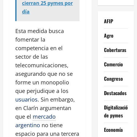
cierran 25 pymes por
día
AFIP
Esta medida busca
Agro
fomentar la
competencia en el
Coberturas
sector de las
Comercio
telecomunicaciones,
asegurando que no se
Congreso
forme un monopolio
que perjudique a los
Destacados
usuarios
. Sin embargo,
Digitalización
en Clarín argumentan
de pymes
que el
mercado
argentino
no tiene
Economía
espacio para una tercera