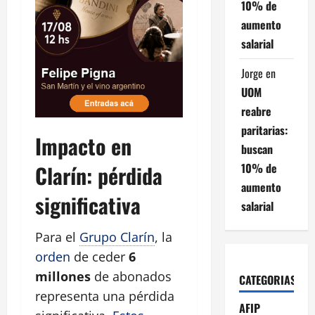
10% de
aumento
salarial
Jorge
en
UOM
reabre
paritarias:
Impacto en
buscan
Clarín: pérdida
10% de
aumento
significativa
salarial
Para el
Grupo Clarín
, la
orden
de ceder
6
millones
de abonados
CATEGORIAS
representa una pérdida
AFIP