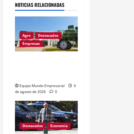
NOTICIAS RELACIONADAS
Agro
Destacados
Empresas
Metalfor recorta 225
empleos por caída del
60% en ventas
Equipo Mundo Empresarial
6
de agosto de 2026
0
Destacados
Economía