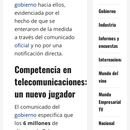
gobierno
hacia ellos,
Gobierno
evidenciada por el
hecho de que se
Industria
enteraron de la medida
a través del comunicado
Informes y
oficial
y no por una
encuestas
notificación directa.
Internacional
Competencia en
Mundo del
telecomunicaciones:
vino
un nuevo jugador
Mundo
Empresarial
El comunicado del
TV
gobierno
especifica que
los
6 millones
de
Nacional