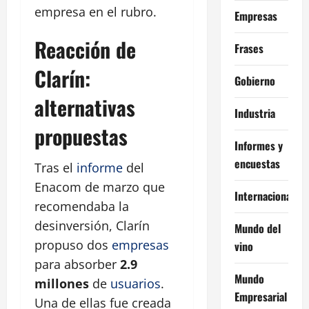
empresa en el rubro.
Empresas
Reacción de
Frases
Clarín:
Gobierno
alternativas
Industria
propuestas
Informes y
encuestas
Tras el
informe
del
Enacom de marzo que
Internacional
recomendaba la
desinversión, Clarín
Mundo del
propuso dos
empresas
vino
para absorber
2.9
Mundo
millones
de
usuarios
.
Empresarial
Una de ellas fue creada