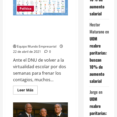
juega
el
aumento
poder
Política
económico?
salarial
El
ajuste,
Grandes empresas y poderosos
la
Hector
represión
detrás de la organización
y
Maturano
en
#ALasAulas, que confronta al
los
beneficiados
UOM
Gobierno por las clases
de
reabre
la
Equipo Mundo Empresarial
crisis
22 de abril de 2021
0
paritarias:
buscan
Ante el DNU de volver a la
10% de
virtualidad escolar por dos
semanas para frenar los
aumento
contagios, muchos...
salarial
Leer
Leer Más
Jorge
en
más
acerca
UOM
de
Grandes
reabre
empresas
y
paritarias:
poderosos