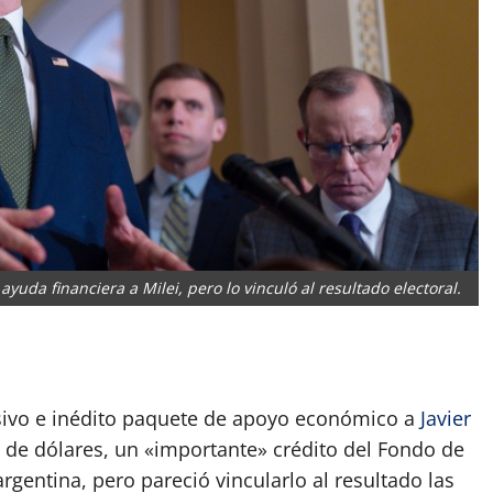
yuda financiera a Milei, pero lo vinculó al resultado electoral.
App
artir
ivo e inédito paquete de apoyo económico a
Javier
 de dólares, un «importante» crédito del Fondo de
gentina, pero pareció vincularlo al resultado las