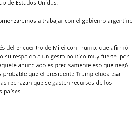
wap de Estados Unidos.
comenzaremos a trabajar con el gobierno argentino
és del encuentro de Milei con Trump, que afirmó
ó su respaldo a un gesto político muy fuerte, por
paquete anunciado es precisamente eso que negó
 Es probable que el presidente Trump eluda esa
as rechazan que se gasten recursos de los
s países.