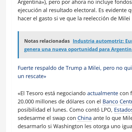
Argentina»), pero por ahora no incluye fondo
ejecución al resultado electoral. Es evidente
hacer el gasto si ve que la reelección de Milei
Notas relacionadas
Industria automotriz: Eu
genera una nueva oportunidad para Argenti
Fuerte respaldo de Trump a Milei, pero no qui
un rescate»
«El Tesoro está negociando
actualmente
con f
20.000 millones de dólares con el
Banco Centr
posibilidad el lunes. Como contó LPO,
Estado
sedesarme el swap con
China
ante lo que Mil
desarmarlo si Washington les otorga uno igual