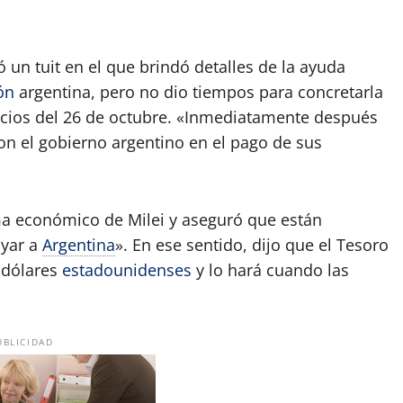
ó un tuit en el que brindó detalles de la ayuda
ón
argentina, pero no dio tiempos para concretarla
micios del 26 de octubre. «Inmediatamente después
on el gobierno argentino en el pago de sus
a económico de Milei y aseguró que están
oyar a
Argentina
». En ese sentido, dijo que el Tesoro
 dólares
estadounidenses
y lo hará cuando las
UBLICIDAD