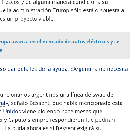
s frescos y de alguna manera condiciona su
 que la administración Trump sólo está dispuesta a
 es un proyecto viable.
ropa avanza en el mercado de autos eléctricos y se
na
so dar detalles de la ayuda: «Argentina no necesita
uncionarios argentinos una línea de swap de
al
», señaló Bessent, que había mencionado esta
s Unidos
viene pidiendo hace meses que
ei y Caputo siempre respondieron fue podrían
. La duda ahora es si Bessent exigirá su