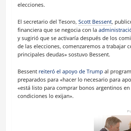
elecciones.
El secretario del Tesoro,
Scott Bessent
, public
financiera que se negocia con la
administraci
y sugirió que se activaría después de los co
de las elecciones, comenzaremos a trabajar c
principales deudas» sostuvo Bessent.
Bessent
reiteró el apoyo de Trump
al program
preparados para «hacer lo necesario para ap
«está listo para comprar bonos argentinos en
condiciones lo exijan».
P