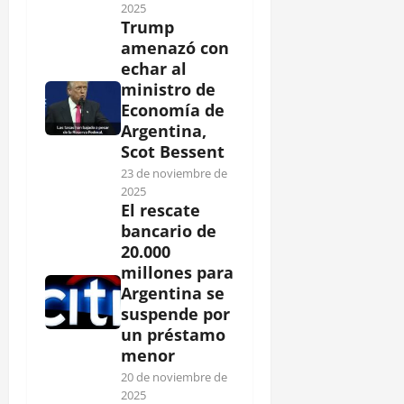
2025
Trump
amenazó con
echar al
ministro de
Economía de
Argentina,
Scot Bessent
23 de noviembre de
2025
El rescate
bancario de
20.000
millones para
Argentina se
suspende por
un préstamo
menor
20 de noviembre de
2025