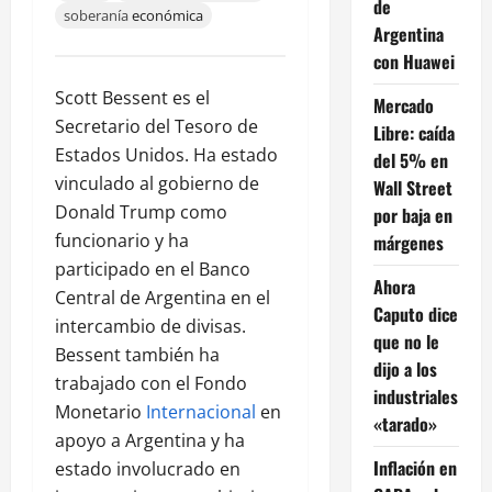
de
soberanía
económica
Argentina
con Huawei
Scott Bessent es el
Mercado
Secretario del Tesoro de
Libre: caída
Estados Unidos. Ha estado
del 5% en
vinculado al gobierno de
Wall Street
Donald Trump como
por baja en
funcionario y ha
márgenes
participado en el Banco
Ahora
Central de Argentina en el
Caputo dice
intercambio de divisas.
que no le
Bessent también ha
dijo a los
trabajado con el Fondo
industriales
Monetario
Internacional
en
«tarado»
apoyo a Argentina y ha
Inflación en
estado involucrado en