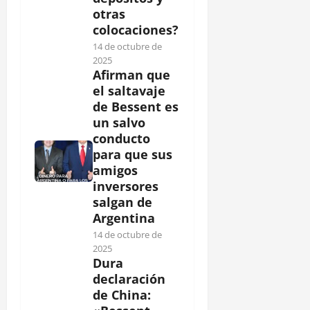
otras
colocaciones?
14 de octubre de
2025
Afirman que
el saltavaje
de Bessent es
un salvo
conducto
para que sus
amigos
inversores
salgan de
Argentina
14 de octubre de
2025
Dura
declaración
de China: