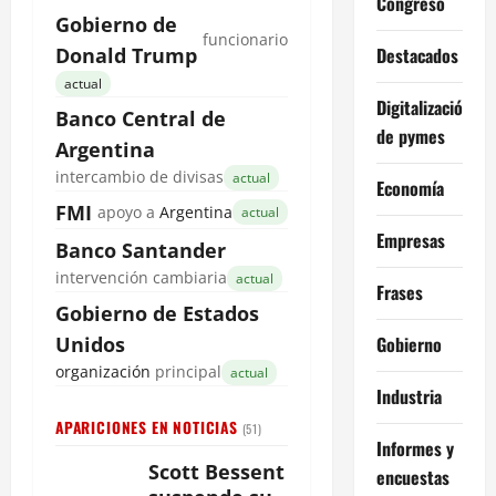
Congreso
Gobierno de
funcionario
Destacados
Donald Trump
actual
Digitalización
Banco Central de
de pymes
Argentina
intercambio de divisas
actual
Economía
FMI
apoyo a
Argentina
actual
Empresas
Banco Santander
intervención cambiaria
actual
Frases
Gobierno de Estados
Gobierno
Unidos
organización
principal
actual
Industria
APARICIONES EN NOTICIAS
(51)
Informes y
Scott Bessent
encuestas