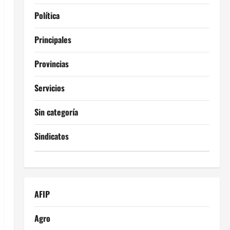
Política
Principales
Provincias
Servicios
Sin categoría
Sindicatos
AFIP
Agro