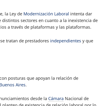
e, la Ley de
Modernización Laboral
intenta dar
distintos sectores en cuanto a la inexistencia de
cios a través de plataformas y las plataformas.
 se tratan de prestadores
independientes
y que
 con posturas que apoyan la relación de
Buenos Aires
.
onunciamientos desde la
Cámara
Nacional de
l planteo de existencia de relación laboral por lo