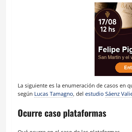
La siguiente es la enumeración de casos en q
según
Lucas Tamagno
, del
estudio
Sáenz Vali
Ocurre caso plataformas