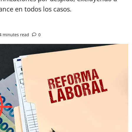
cance en todos los casos.
4 minutes read
0