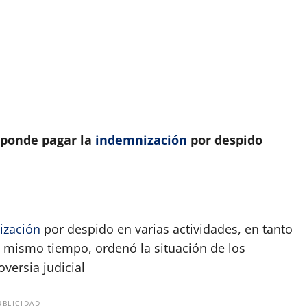
sponde pagar la
indemnización
por despido
ización
por despido en varias actividades, en tanto
 Al mismo tiempo, ordenó la situación de los
oversia judicial
UBLICIDAD