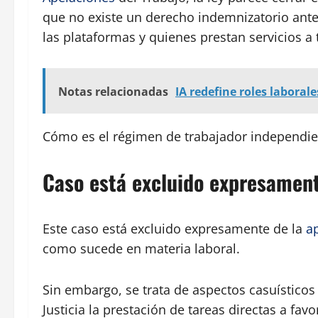
que no existe un derecho indemnizatorio ante l
las plataformas y quienes prestan servicios a t
Notas relacionadas
IA redefine roles laboral
Cómo es el régimen de trabajador independi
Caso está excluido expresamen
Este caso está excluido expresamente de la
a
como sucede en materia laboral.
Sin embargo, se trata de aspectos casuísticos
Justicia la prestación de tareas directas a fa