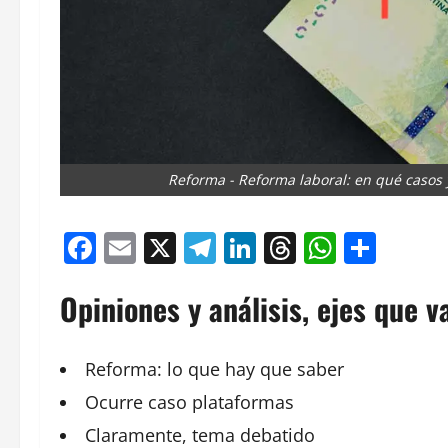
Reforma - Reforma laboral: en qué casos
Facebook
Email
X
Telegram
LinkedIn
Threads
Whats
Comp
Opiniones y análisis, ejes que v
Reforma: lo que hay que saber
Ocurre caso plataformas
Claramente, tema debatido