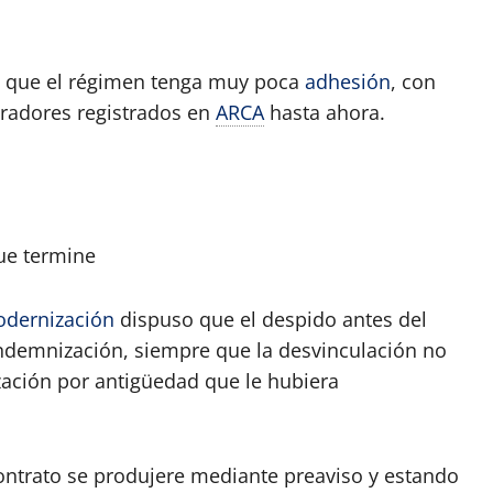
jo que el régimen tenga muy poca
adhesión
, con
radores registrados en
ARCA
hasta ahora.
ue termine
dernización
dispuso que el despido antes del
ndemnización, siempre que la desvinculación no
zación por antigüedad que le hubiera
ontrato se produjere mediante preaviso y estando