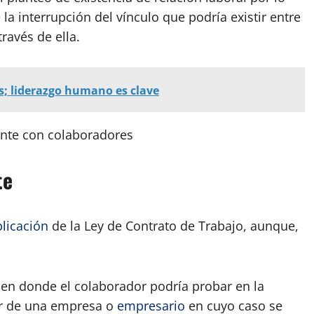
a interrupción del vínculo que podría existir entre
ravés de ella.
es; liderazgo humano es clave
ente con colaboradores
te
plicación
de la Ley de Contrato de Trabajo, aunque,
 en donde el colaborador podría probar en la
vor de una empresa o
empresario
en cuyo caso se