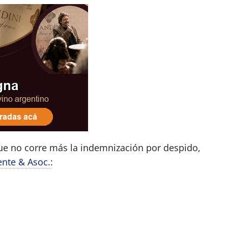
ue no corre más la indemnización por despido,
ente & Asoc.
: