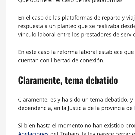
Qué ocurre en el caso de las plataformas
En el caso de las plataformas de reparto y viaj
respuesta a un planteo que se realizaba desde 
vínculo laboral entre los prestadores de servi
En este caso la reforma laboral establece que
cuentan con libertad de conexión.
Claramente, tema debatido
Claramente, es y ha sido un tema debatido, y
dependencia, en la Justicia de la provincia de
Si bien hasta el momento no han existido pr
Apelaciones
del Trabajo, la ley parece cerrar e