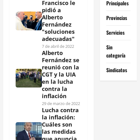
Francisco le
Principales
pidió a
Alberto
Provincias
Fernández
"soluciones
Servicios
adecuadas"
Sin
7 de abril de 2022
Alberto
categoría
Fernández se
reunió con la
Sindicatos
CGT y la UIA
en la lucha
contra la
inflación
29 de marzo de 2022
Lucha contra
la inflación:
Cuáles son
las medidas
que anuncia