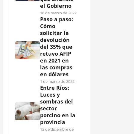
el Gobierno
18 de marzo de 2022
Paso a paso:
Cómo
solicitar la
devolución
del 35% que
retuvo AFIP
en 2021 en
las compras
en dólares
1 de marzo de 2022
Entre Ríos:
Luces y
sombras del
sector
porcino en la
provincia
13 de diciembre de