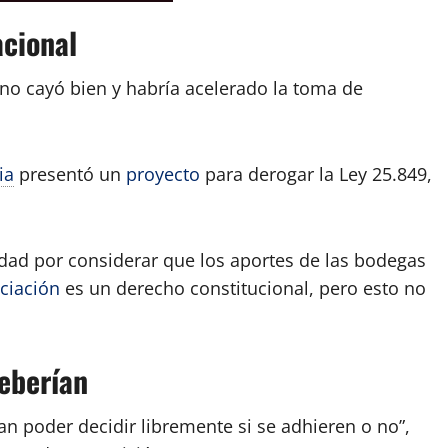
acional
no cayó bien y habría acelerado la toma de
ia
presentó un
proyecto
para derogar la Ley 25.849,
idad por considerar que los aportes de las bodegas
ciación
es un derecho constitucional, pero esto no
deberían
an poder decidir libremente si se adhieren o no”,