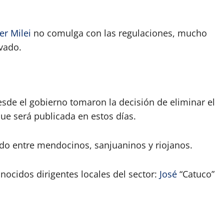
ier Milei
no comulga con las regulaciones, mucho
vado.
sde el gobierno tomaron la decisión de eliminar el
que será publicada en estos días.
ndo entre mendocinos, sanjuaninos y riojanos.
onocidos dirigentes locales del sector:
José
“Catuco”