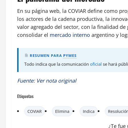
En su página web, la COVIAR define como prop
los actores de la cadena productiva, la innov
valor agregado del sector, con la finalidad d
consolidar el
mercado interno
argentino y logr
RESUMEN
PARA
PYMES
Todo indica que la comunicación
oficial
se hará públ
Fuente
:
Ver nota original
Etiquetas
COVIAR
Elimina
Indica
Resolució
¿Te fue 