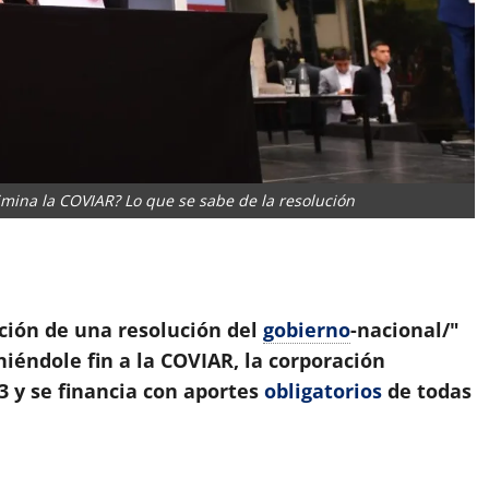
elimina la COVIAR? Lo que se sabe de la resolución
App
artir
ación de una resolución del
gobierno
-nacional/"
éndole fin a la COVIAR, la corporación
3 y se financia con aportes
obligatorios
de todas