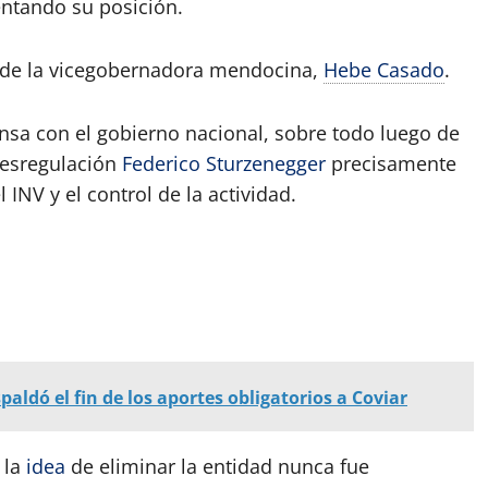
entando su posición.
 de la vicegobernadora mendocina,
Hebe Casado
.
sa con el gobierno nacional, sobre todo luego de
Desregulación
Federico Sturzenegger
precisamente
INV y el control de la actividad.
aldó el fin de los aportes obligatorios a Coviar
 la
idea
de eliminar la entidad nunca fue