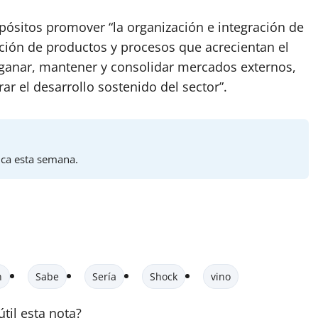
ósitos promover “la organización e integración de
ación de productos y procesos que acrecientan el
e ganar, mantener y consolidar mercados externos,
ar el desarrollo sostenido del sector”.
ica esta semana.
n
Sabe
Sería
Shock
vino
útil esta
nota
?