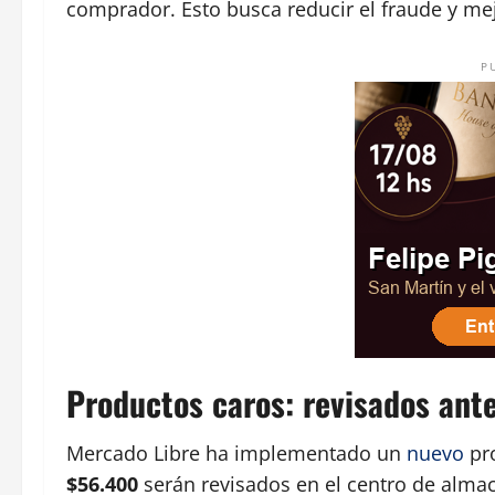
comprador. Esto busca reducir el fraude y mej
P
Productos caros: revisados ante
Mercado Libre ha implementado un
nuevo
pr
$56.400
serán revisados en el centro de alm