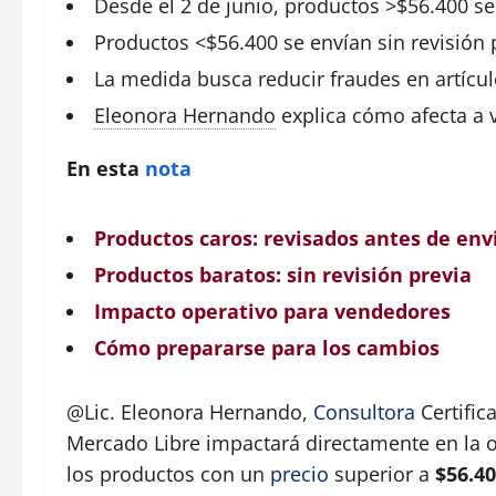
Desde el 2 de
junio
, productos >$56.400 se
Productos
<$56.400 se envían sin revisión 
La medida busca reducir fraudes en artícul
Eleonora Hernando
explica
cómo afecta a 
En esta
nota
Productos caros: revisados antes de env
Productos baratos: sin revisión previa
Impacto operativo para vendedores
Cómo prepararse para los cambios
@Lic. Eleonora Hernando,
Consultora
Certific
Mercado Libre impactará directamente en la 
los productos con un
precio
superior a
$56.4