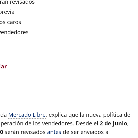
rán revisados
previa
os caros
vendedores
iar
ada
Mercado Libre
, explica que la nueva política de
operación de los vendedores. Desde el
2 de junio
,
00
serán revisados
antes
de ser enviados al