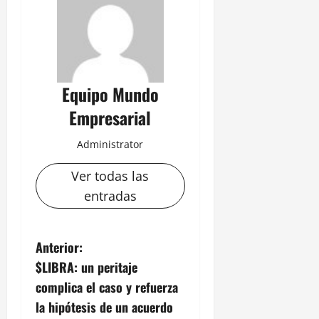
Equipo Mundo
Empresarial
Administrator
Ver todas las
entradas
N
Anterior:
$LIBRA: un peritaje
a
complica el caso y refuerza
v
la hipótesis de un acuerdo