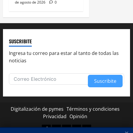
de agosto de 2026
0
SUSCRIBITE
Ingresa tu correo para estar al tanto de todas las
noticias
Suscribite
Alternative:
Digitalización de pymes
Términos y condiciones
Privacidad
Opinión
Facebook
Twitter
Linkedin
Youtube
Instagram