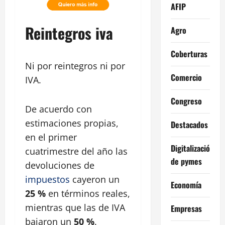
AFIP
Reintegros iva
Agro
Coberturas
Ni por reintegros ni por
Comercio
IVA.
Congreso
De acuerdo con
estimaciones propias,
Destacados
en el primer
Digitalización
cuatrimestre del año las
de pymes
devoluciones de
impuestos
cayeron un
Economía
25 %
en términos reales,
mientras que las de IVA
Empresas
bajaron un
50 %
.