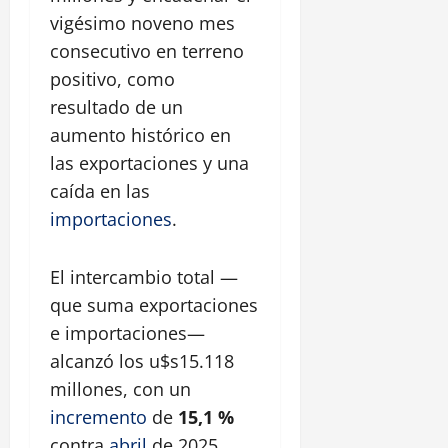
vigésimo noveno mes
consecutivo en terreno
positivo, como
resultado de un
aumento histórico en
las exportaciones y una
caída en las
importaciones
.
El intercambio total —
que suma exportaciones
e importaciones—
alcanzó los u$s15.118
millones, con un
incremento
de
15,1 %
contra
abril
de 2025.