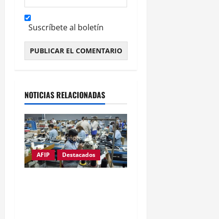
Suscríbete al boletín
Alternative:
NOTICIAS RELACIONADAS
AFIP
Destacados
Ni una pyme menos:
Cierra empresa textil
exitosa de Catamarca