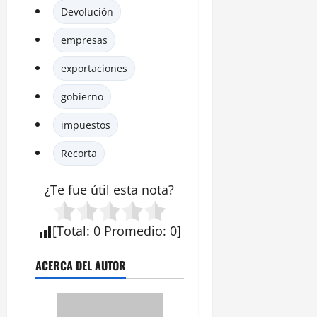
Devolución
empresas
exportaciones
gobierno
impuestos
Recorta
¿Te fue útil esta
nota
?
[
Total
:
0
Promedio
:
0
]
ACERCA DEL AUTOR