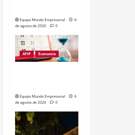
creada por un pool de
reconocidas marcas
Equipo Mundo Empresarial
6
de agosto de 2026
0
AFIP
Economía
Monotributo: piden 10
días más para la
recategorización
Equipo Mundo Empresarial
6
de agosto de 2026
0