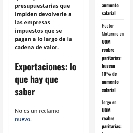
aumento
presupuestarias que
salarial
impiden devolverle a
las empresas
Hector
impuestos que se
Maturano
en
pagan a lo largo de la
UOM
cadena de valor.
reabre
paritarias:
Exportaciones: lo
buscan
10% de
que hay que
aumento
saber
salarial
Jorge
en
UOM
No es un reclamo
reabre
nuevo
.
paritarias: