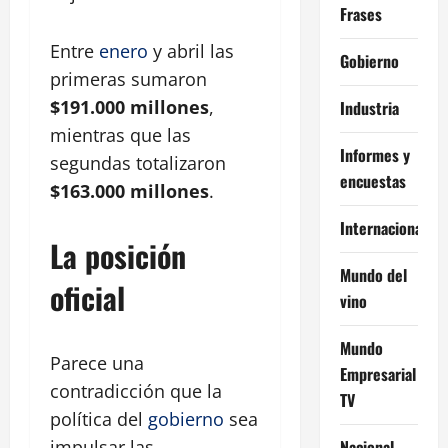
Frases
Entre
enero
y abril las
Gobierno
primeras sumaron
$191.000 millones
,
Industria
mientras que las
Informes y
segundas totalizaron
encuestas
$163.000 millones
.
Internacional
La posición
Mundo del
oficial
vino
Mundo
Parece una
Empresarial
contradicción que la
TV
política del
gobierno
sea
Nacional
impulsar las