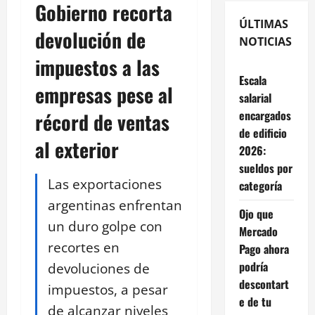
Gobierno recorta
ÚLTIMAS
devolución de
NOTICIAS
impuestos a las
Escala
empresas pese al
salarial
encargados
récord de ventas
de edificio
al exterior
2026:
sueldos por
Las exportaciones
categoría
argentinas enfrentan
Ojo que
un duro golpe con
Mercado
recortes en
Pago ahora
podría
devoluciones de
descontart
impuestos, a pesar
e de tu
de alcanzar niveles